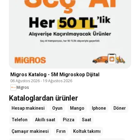
Migros Katalog - 5M Migroskop Dijital
06 Ağustos 2026
-
19 Ağustos 2026
Migros
Kataloglardan ürünler
Hesap makinesi
Oyun
Mango
Iphone
Döner
Telefon
Akıllı saat
Pizza
Saat
Çamaşır makinesi
Fırın
Koltuk takımı