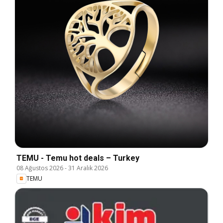
TEMU - Temu hot deals – Turkey
08 Ağustos 2026
-
31 Aralık 2026
TEMU