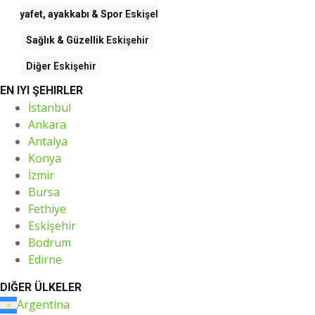
Kıyafet, ayakkabı & Spor
Eskişehir
Sağlık & Güzellik
Eskişehir
Diğer
Eskişehir
EN IYI ŞEHIRLER
İstanbul
Ankara
Antalya
Konya
İzmir
Bursa
Fethiye
Eskişehir
Bodrum
Edirne
DIĞER ÜLKELER
Argentina