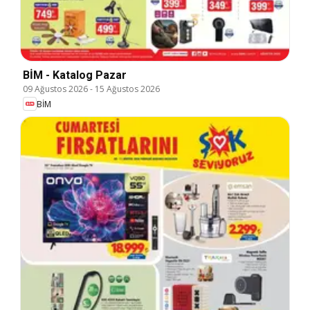
BİM - Katalog Pazar
09 Ağustos 2026
-
15 Ağustos 2026
BİM