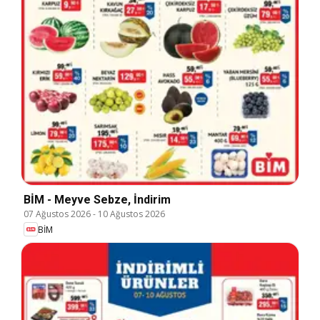
BİM - Meyve Sebze, İndirim
07 Ağustos 2026
-
10 Ağustos 2026
BİM