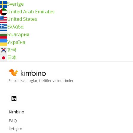
Sverige
United Arab Emirates
United States
Ελλάδα
България
Україна
한국
日本
En son kataloglar, teklifler ve indirimler
Kimbino
FAQ
İletişim