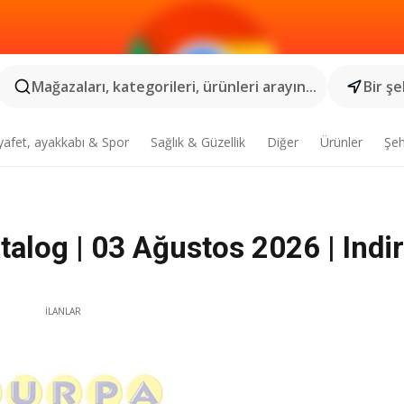
Mağazaları, kategorileri, ürünleri arayın...
Bir şe
yafet, ayakkabı & Spor
Sağlık & Güzellik
Diğer
Ürünler
Şeh
log | 03 Ağustos 2026 | Indi
İLANLAR