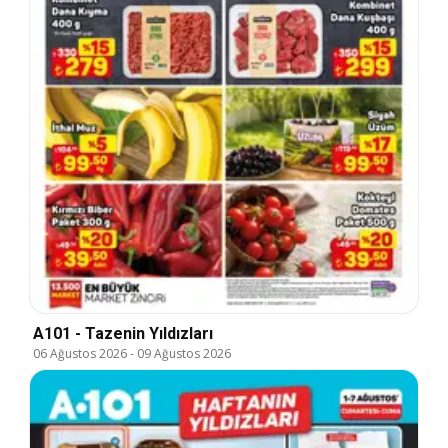
A101 - Tazenin Yıldızları
06 Ağustos 2026
-
09 Ağustos 2026