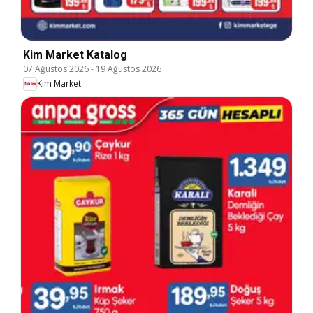
Kim Market Katalog
07 Ağustos 2026
-
19 Ağustos 2026
Kim Market