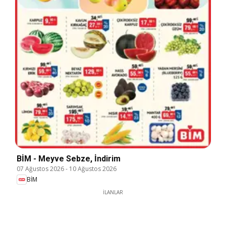
BİM - Meyve Sebze, İndirim
07 Ağustos 2026
-
10 Ağustos 2026
BİM
İLANLAR