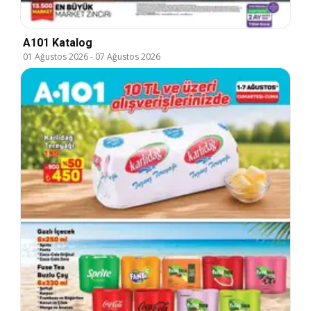
A101 Katalog
01 Ağustos 2026
-
07 Ağustos 2026