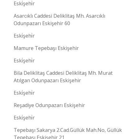
Eski̇şehi̇r
Asarcıklı Caddesi Deliklitaş Mh. Asarcıklı
Odunpazarı Eskişehir 60
Eski̇şehi̇r
Mamure Tepebaşı Eskişehir
Eski̇şehi̇r
Bila Deliklitaş Caddesi Deliklitaş Mh. Murat
Atılgan Odunpazarı Eskişehir
Eski̇şehi̇r
Reşadiye Odunpazarı Eskişehir
Eski̇şehi̇r
Tepebaşı Sakarya 2.Cad.Güllük Mah.No, Güllük
Tepebaşı Eskişehir 21