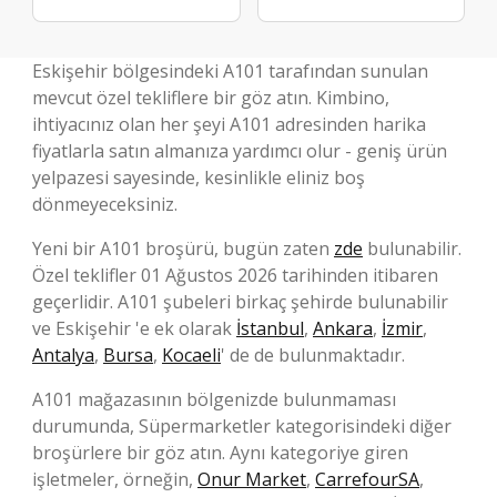
Eskişehir bölgesindeki A101 tarafından sunulan
mevcut özel tekliflere bir göz atın. Kimbino,
ihtiyacınız olan her şeyi A101 adresinden harika
fiyatlarla satın almanıza yardımcı olur - geniş ürün
yelpazesi sayesinde, kesinlikle eliniz boş
dönmeyeceksiniz.
Yeni bir A101 broşürü, bugün zaten
zde
bulunabilir.
Özel teklifler 01 Ağustos 2026 tarihinden itibaren
geçerlidir. A101 şubeleri birkaç şehirde bulunabilir
ve Eskişehir 'e ek olarak
İstanbul
,
Ankara
,
İzmir
,
Antalya
,
Bursa
,
Kocaeli
' de de bulunmaktadır.
A101 mağazasının bölgenizde bulunmaması
durumunda, Süpermarketler kategorisindeki diğer
broşürlere bir göz atın. Aynı kategoriye giren
işletmeler, örneğin,
Onur Market
,
CarrefourSA
,