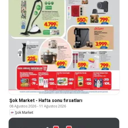
Şok Market - Hafta sonu fırsatları
08 Ağustos 2026
-
11 Ağustos 2026
Şok Market