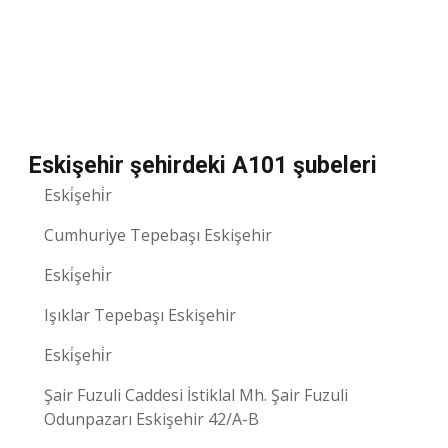
Eskişehir şehirdeki A101 şubeleri
Eski̇şehi̇r
Cumhuriye Tepebaşı Eskişehir
Eski̇şehi̇r
Işıklar Tepebaşı Eskişehir
Eski̇şehi̇r
Şair Fuzuli Caddesi İstiklal Mh. Şair Fuzuli
Odunpazarı Eskişehir 42/A-B