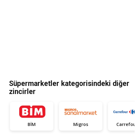
Süpermarketler kategorisindeki diğer
zincirler
BİM
Migros
Car