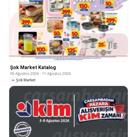
Şok Market Katalog
05 Ağustos 2026
-
11 Ağustos 2026
Şok Market