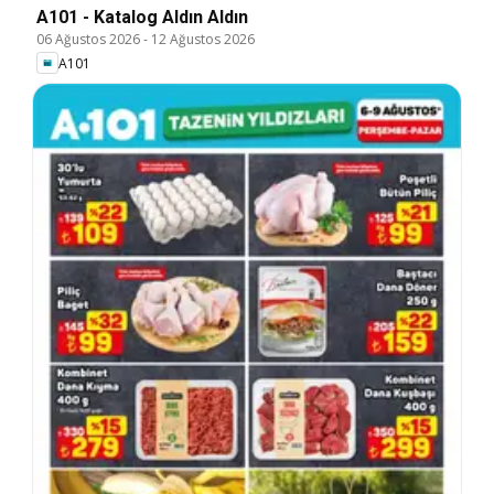
A101 - Katalog Aldın Aldın
06 Ağustos 2026
-
12 Ağustos 2026
A101