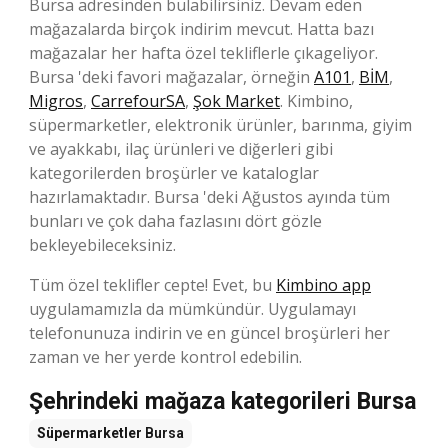
Bursa adresinden bulabilirsiniz. Devam eden
mağazalarda birçok indirim mevcut. Hatta bazı
mağazalar her hafta özel tekliflerle çıkageliyor.
Bursa 'deki favori mağazalar, örneğin
A101
,
BİM
,
Migros
,
CarrefourSA
,
Şok Market
. Kimbino,
süpermarketler, elektronik ürünler, barınma, giyim
ve ayakkabı, ilaç ürünleri ve diğerleri gibi
kategorilerden broşürler ve kataloglar
hazırlamaktadır. Bursa 'deki Ağustos ayında tüm
bunları ve çok daha fazlasını dört gözle
bekleyebileceksiniz.
Tüm özel teklifler cepte! Evet, bu
Kimbino app
uygulamamızla da mümkündür. Uygulamayı
telefonunuza indirin ve en güncel broşürleri her
zaman ve her yerde kontrol edebilin.
Şehrindeki mağaza kategorileri Bursa
Süpermarketler
Bursa