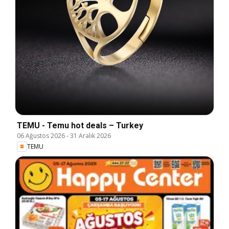
TEMU - Temu hot deals – Turkey
06 Ağustos 2026
-
31 Aralık 2026
TEMU