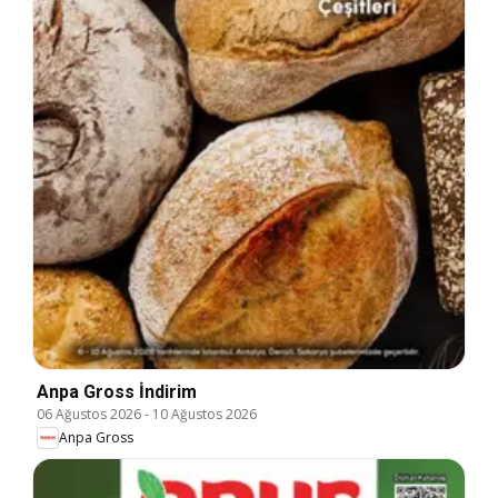
Anpa Gross İndirim
06 Ağustos 2026
-
10 Ağustos 2026
Anpa Gross