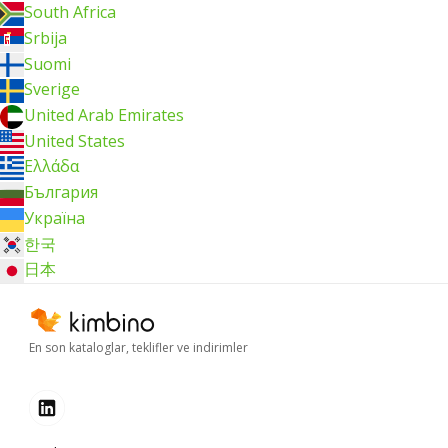
South Africa
Srbija
Suomi
Sverige
United Arab Emirates
United States
Ελλάδα
България
Україна
한국
日本
En son kataloglar, teklifler ve indirimler