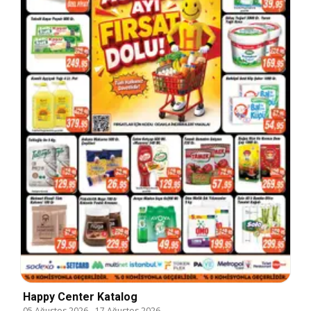
Happy Center Katalog
05 Ağustos 2026
-
17 Ağustos 2026