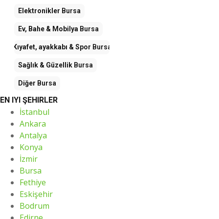
Elektronikler
Bursa
Ev, Bahe & Mobilya
Bursa
Kıyafet, ayakkabı & Spor
Bursa
Sağlık & Güzellik
Bursa
Diğer
Bursa
EN IYI ŞEHIRLER
İstanbul
Ankara
Antalya
Konya
İzmir
Bursa
Fethiye
Eskişehir
Bodrum
Edirne