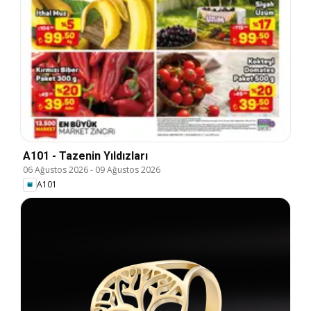
A101 - Tazenin Yıldızları
06 Ağustos 2026
-
09 Ağustos 2026
A101