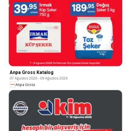
Anpa Gross Katalog
07 Ağustos 2026
-
09 Ağustos 2026
Anpa Gross