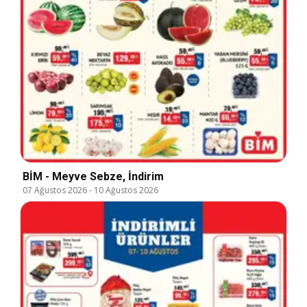
BİM - Meyve Sebze, İndirim
07 Ağustos 2026
-
10 Ağustos 2026