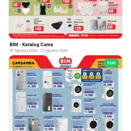
BİM - Katalog Cuma
07 Ağustos 2026
-
13 Ağustos 2026
YENI