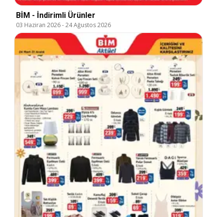
BİM - İndirimli Ürünler
03 Haziran 2026
-
24 Ağustos 2026