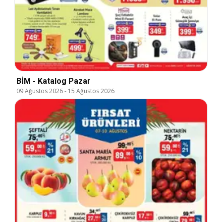
BİM - Katalog Pazar
09 Ağustos 2026
-
15 Ağustos 2026