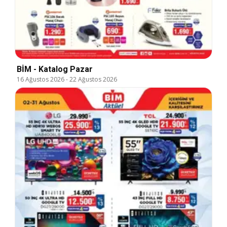
BİM - Katalog Pazar
16 Ağustos 2026
-
22 Ağustos 2026