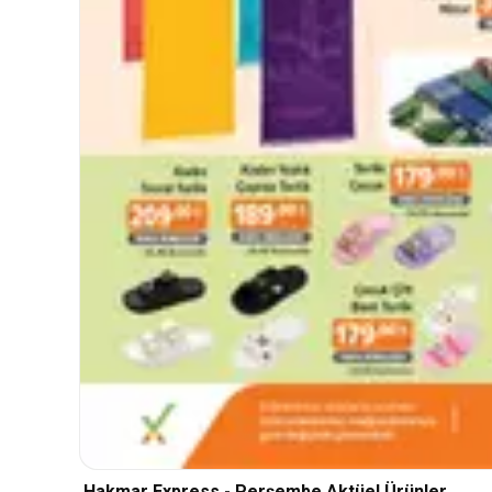
Hakmar Express - Perşembe Aktüel Ürünler