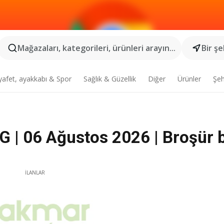
Mağazaları, kategorileri, ürünleri arayın...
Bir şe
yafet, ayakkabı & Spor
Sağlık & Güzellik
Diğer
Ürünler
Şeh
| 06 Ağustos 2026 | Broşür 
İLANLAR