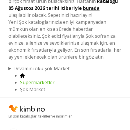
birçok fırsat ürün bulacaksınız. Haftanın
kataloğu
05 Ağustos 2026 tarihi itibariyle
burada
ulaşılabilir olacak. Sepetinizi hazırlayın!
Yeni Şok kataloglarınızla en iyi kampanyadan
mümkün olan en kısa sürede haberdar
olabileceksiniz. Şok edici fiyatlarıyla Şok sofranıza,
evinize, ailenize ve sevdiklerinize ulaşmak için, en
ekonomik fırsatlarıyla geliyor. En son fırsatlarla, her
ay yeni eklenecek olan ürünlere bir göz atın.
Devamını oku Şok Market
Süpermarketler
Şok Market
En son kataloglar, teklifler ve indirimler