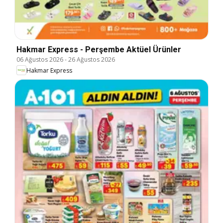
Hakmar Express - Perşembe Aktüel Ürünler
06 Ağustos 2026
-
26 Ağustos 2026
Hakmar Express