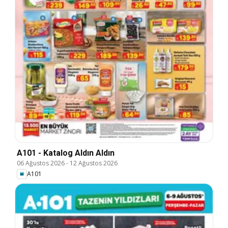
A101 - Katalog Aldın Aldın
06 Ağustos 2026
-
12 Ağustos 2026
A101