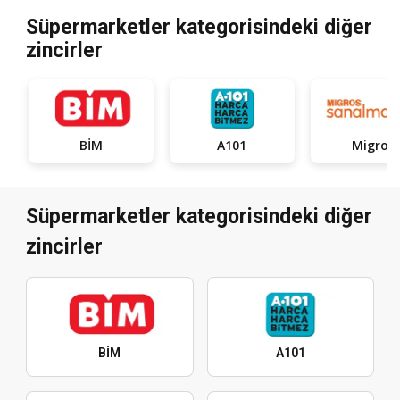
Süpermarketler kategorisindeki diğer
zincirler
BİM
A101
Migros
Süpermarketler kategorisindeki diğer
zincirler
BİM
A101