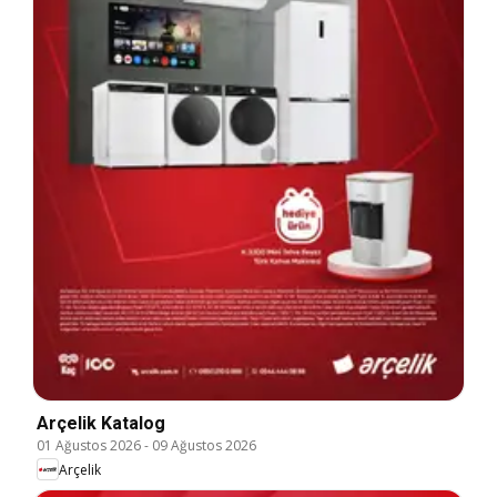
Arçelik Katalog
01 Ağustos 2026
-
09 Ağustos 2026
Arçelik