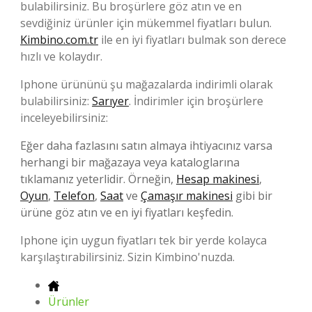
bulabilirsiniz. Bu broşürlere göz atın ve en
sevdiğiniz ürünler için mükemmel fiyatları bulun.
Kimbino.com.tr
ile en iyi fiyatları bulmak son derece
hızlı ve kolaydır.
Iphone ürününü şu mağazalarda indirimli olarak
bulabilirsiniz:
Sarıyer
. İndirimler için broşürlere
inceleyebilirsiniz:
Eğer daha fazlasını satın almaya ihtiyacınız varsa
herhangi bir mağazaya veya kataloglarına
tıklamanız yeterlidir. Örneğin,
Hesap makinesi
,
Oyun
,
Telefon
,
Saat
ve
Çamaşır makinesi
gibi bir
ürüne göz atın ve en iyi fiyatları keşfedin.
Iphone için uygun fiyatları tek bir yerde kolayca
karşılaştırabilirsiniz. Sizin Kimbino'nuzda.
Ürünler