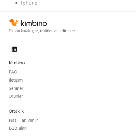
Iphone
En son kataloglar, teklifler ve indirimler
Kimbino
FAQ
İletişim
Şehirler
Ürünler
Ortaklık
Nasıl ilan verilir
B2B alanı