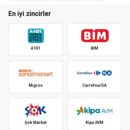
En iyi zincirler
A101
BİM
Migros
CarrefourSA
Şok Market
Kipa AVM