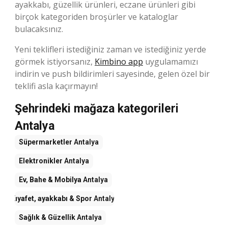
ayakkabı, güzellik ürünleri, eczane ürünleri gibi
birçok kategoriden broşürler ve kataloglar
bulacaksınız.
Yeni teklifleri istediğiniz zaman ve istediğiniz yerde
görmek istiyorsanız,
Kimbino app
uygulamamızı
indirin ve push bildirimleri sayesinde, gelen özel bir
teklifi asla kaçırmayın!
Şehrindeki mağaza kategorileri
Antalya
Süpermarketler
Antalya
Elektronikler
Antalya
Ev, Bahe & Mobilya
Antalya
Kıyafet, ayakkabı & Spor
Antalya
Sağlık & Güzellik
Antalya