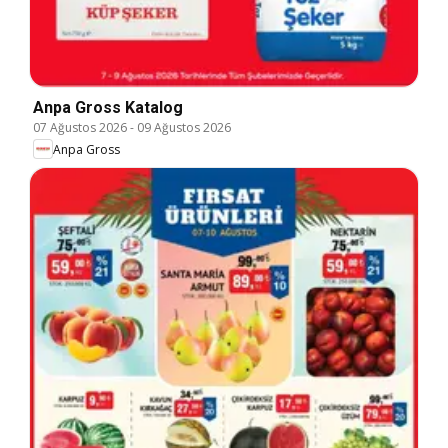
Anpa Gross Katalog
07 Ağustos 2026
-
09 Ağustos 2026
Anpa Gross