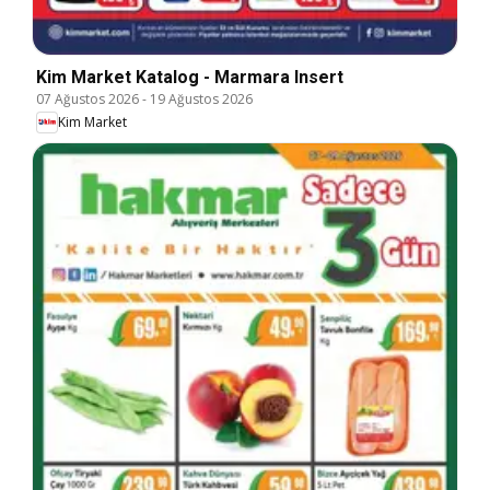
Kim Market Katalog - Marmara Insert
07 Ağustos 2026
-
19 Ağustos 2026
Kim Market