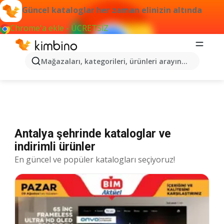
Güncel kataloglar her zaman elinizin altında
Chrome'a ekle - ÜCRETSİZ
Katalog Antalya
Mağazaları, kategorileri, ürünleri arayın...
Antalya şehrinde kataloglar ve
indirimli ürünler
En güncel ve popüler katalogları seçiyoruz!