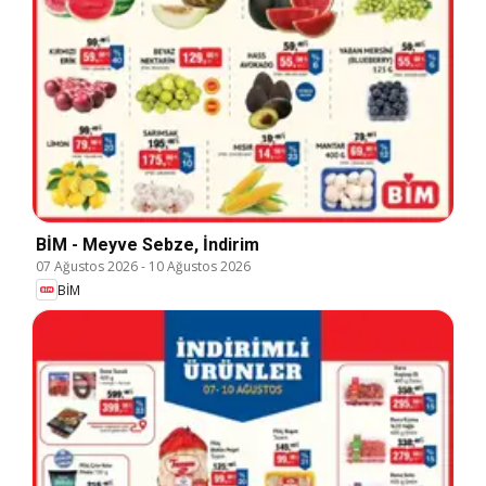
BİM - Meyve Sebze, İndirim
07 Ağustos 2026
-
10 Ağustos 2026
BİM