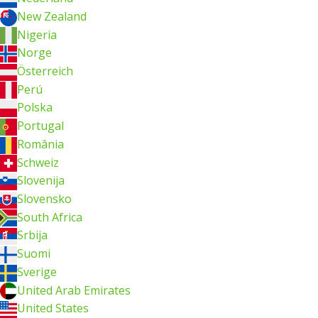
New Zealand
Nigeria
Norge
Österreich
Perú
Polska
Portugal
România
Schweiz
Slovenija
Slovensko
South Africa
Srbija
Suomi
Sverige
United Arab Emirates
United States