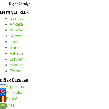
Diğer
Antalya
EN IYI ŞEHIRLER
İstanbul
Ankara
Antalya
Konya
İzmir
Bursa
Fethiye
Eskişehir
Bodrum
Edirne
DIĞER ÜLKELER
Argentina
Australia
België
Brasil