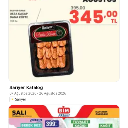
Sarıyer Katalog
07 Ağustos 2026
-
26 Ağustos 2026
Sarıyer