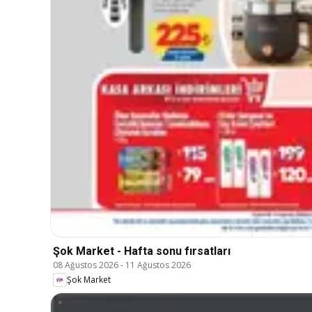
Şok Market - Hafta sonu fırsatları
08 Ağustos 2026
-
11 Ağustos 2026
Şok Market