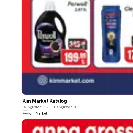
Kim Market Katalog
07 Ağustos 2026
-
19 Ağustos 2026
Kim Market