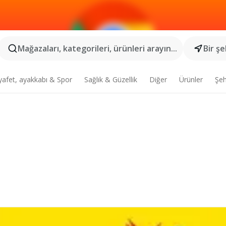
Mağazaları, kategorileri, ürünleri arayın...
Bir şe
yafet, ayakkabı & Spor
Sağlık & Güzellik
Diğer
Ürünler
Şeh