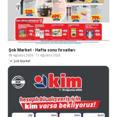
Şok Market - Hafta sonu fırsatları
08 Ağustos 2026
-
11 Ağustos 2026
Şok Market