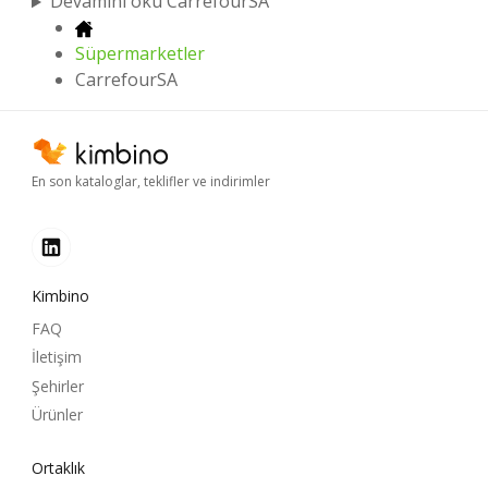
Devamını oku CarrefourSA
Süpermarketler
CarrefourSA
En son kataloglar, teklifler ve indirimler
Kimbino
FAQ
İletişim
Şehirler
Ürünler
Ortaklık