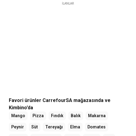
İLANLAR
Favori ürünler CarrefourSA mağazasında ve
Kimbino’da
Mango
Pizza
Fındık
Balık
Makarna
Peynir
Süt
Tereyağı
Elma
Domates