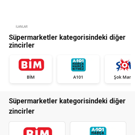
İLANLAR
Süpermarketler kategorisindeki diğer
zincirler
BİM
A101
Şok Mark
Süpermarketler kategorisindeki diğer
zincirler