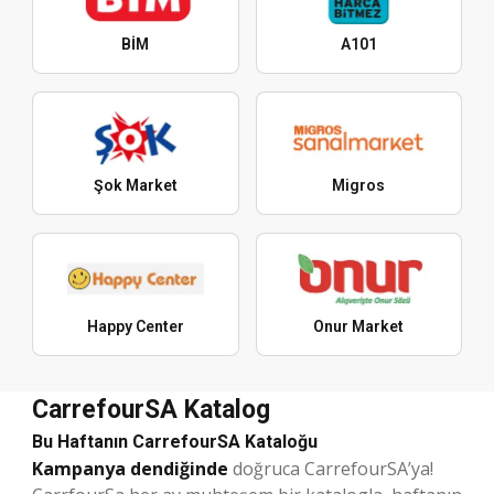
BİM
A101
Şok Market
Migros
Happy Center
Onur Market
CarrefourSA Katalog
Bu Haftanın CarrefourSA Kataloğu
Kampanya dendiğinde
doğruca CarrefourSA’ya!