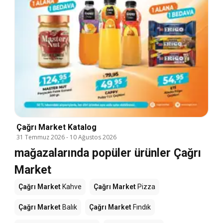
Çağrı Market Katalog
31 Temmuz 2026
-
10 Ağustos 2026
mağazalarında popüler ürünler Çağrı
Market
Çağrı Market
Kahve
Çağrı Market
Pizza
Çağrı Market
Balık
Çağrı Market
Fındık