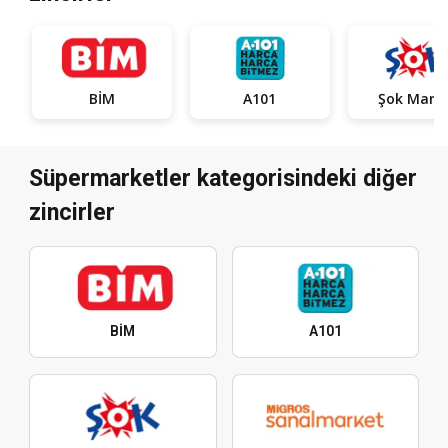
BİM
A101
Şok Mark
Süpermarketler kategorisindeki diğer
zincirler
BİM
A101