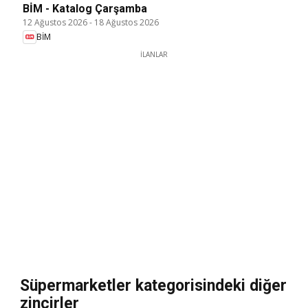
BİM - Katalog Çarşamba
12 Ağustos 2026
-
18 Ağustos 2026
BİM
İLANLAR
Süpermarketler kategorisindeki diğer
zincirler