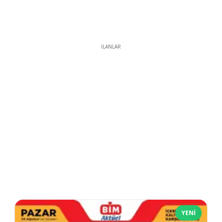
İLANLAR
YENI