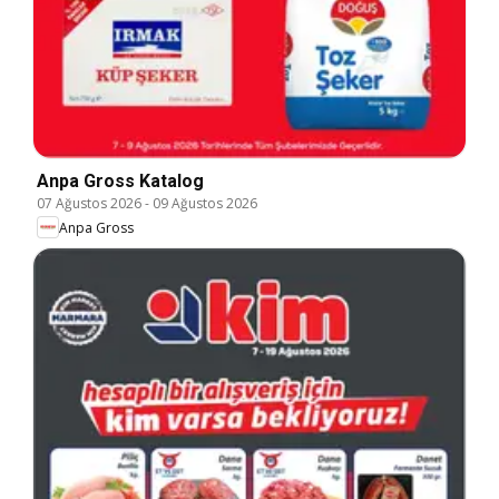
Anpa Gross Katalog
07 Ağustos 2026
-
09 Ağustos 2026
Anpa Gross