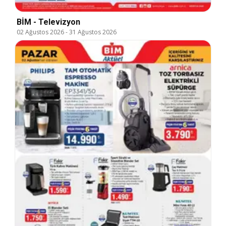
BİM - Televizyon
02 Ağustos 2026
-
31 Ağustos 2026