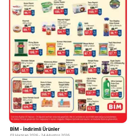
BİM - İndirimli Ürünler
03 Haziran 2026
-
24 Ağustos 2026