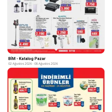
BİM - Katalog Pazar
02 Ağustos 2026
-
08 Ağustos 2026