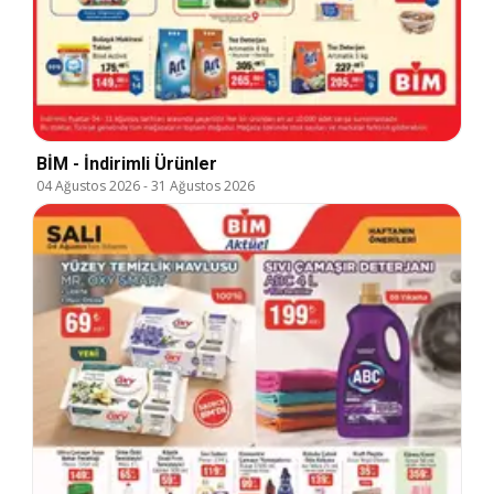
BİM - İndirimli Ürünler
04 Ağustos 2026
-
31 Ağustos 2026