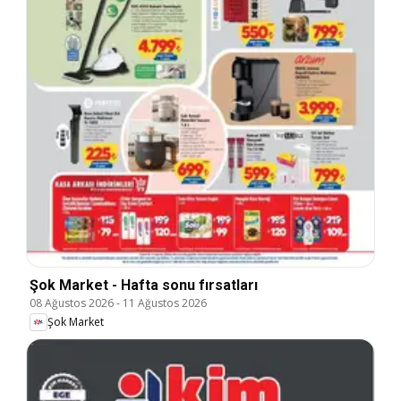
Şok Market - Hafta sonu fırsatları
08 Ağustos 2026
-
11 Ağustos 2026
Şok Market