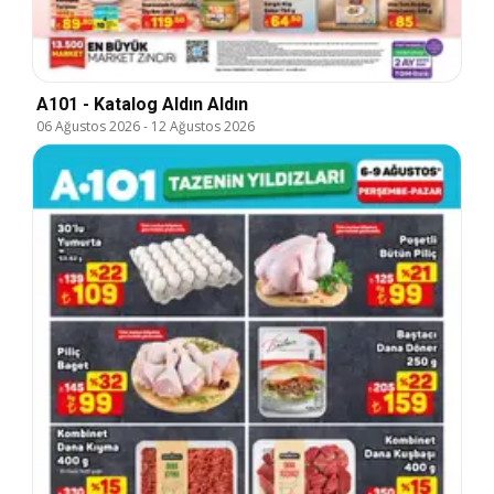
A101 - Katalog Aldın Aldın
06 Ağustos 2026
-
12 Ağustos 2026