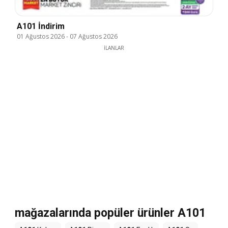
A101 İndirim
01 Ağustos 2026
-
07 Ağustos 2026
İLANLAR
mağazalarında popüler ürünler A101