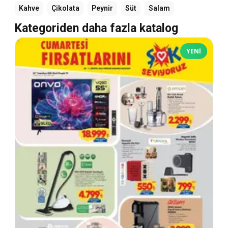
Kahve
Çikolata
Peynir
Süt
Salam
Kategoriden daha fazla katalog
YENI