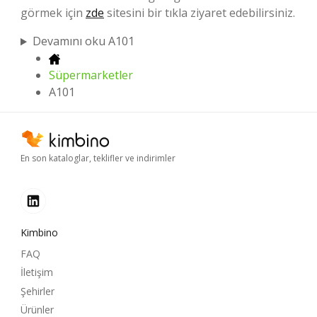
görmek için
zde
sitesini bir tıkla ziyaret edebilirsiniz.
Devamını oku A101
Süpermarketler
A101
En son kataloglar, teklifler ve indirimler
Kimbino
FAQ
İletişim
Şehirler
Ürünler