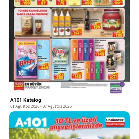
A101 Katalog
01 Ağustos 2026
-
07 Ağustos 2026