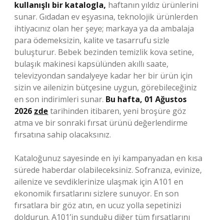
kullanışlı bir
katalogla
,
haftanın yıldız ürünlerini
sunar. Gıdadan ev eşyasına, teknolojik ürünlerden
ihtiyacınız olan her şeye; markaya ya da ambalaja
para ödemeksizin, kalite ve tasarrufu sizle
buluşturur. Bebek bezinden temizlik kova setine,
bulaşık makinesi kapsülünden akıllı saate,
televizyondan sandalyeye kadar her bir ürün için
sizin ve ailenizin bütçesine uygun, görebileceğiniz
en son indirimleri sunar.
Bu hafta, 01 Ağustos
2026
zde
tarihinden itibaren, yeni broşüre göz
atma ve bir sonraki fırsat ürünü değerlendirme
fırsatına sahip olacaksınız.
Kataloğunuz sayesinde en iyi kampanyadan en kısa
sürede haberdar olabileceksiniz. Sofranıza, evinize,
ailenize ve sevdiklerinize ulaşmak için A101 en
ekonomik fırsatlarını sizlere sunuyor. En son
fırsatlara bir göz atın, en ucuz yolla sepetinizi
doldurun. A101’in sunduğu diğer tüm fırsatlarını