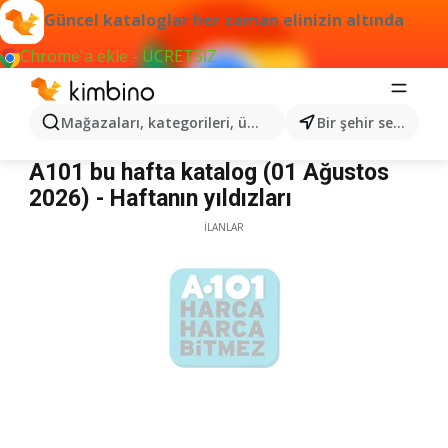
Güncel kataloglar her zaman elinizin altında
Chrome'a ekle - ÜCRETSİZ
Mağazaları, kategorileri, ürünleri arayın...
Bir şehir seçin
A101
A101 bu hafta katalog (01 Ağustos
2026) - Haftanın yıldızları
İLANLAR