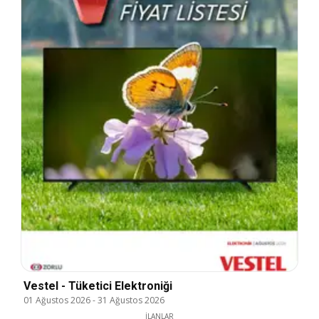
Vestel - Tüketici Elektroniği
01 Ağustos 2026
-
31 Ağustos 2026
İLANLAR