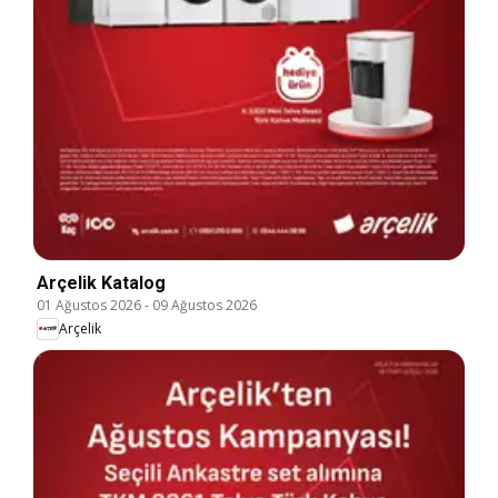
Arçelik Katalog
01 Ağustos 2026
-
09 Ağustos 2026
Arçelik