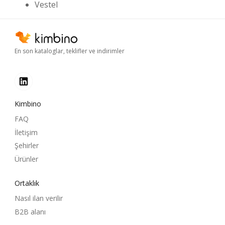
Vestel
En son kataloglar, teklifler ve indirimler
Kimbino
FAQ
İletişim
Şehirler
Ürünler
Ortaklık
Nasıl ilan verilir
B2B alanı