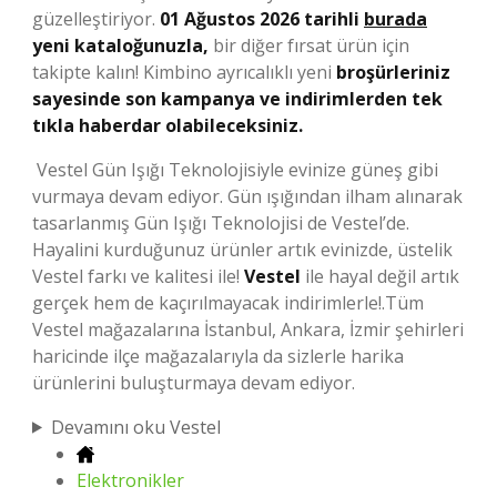
güzelleştiriyor.
01 Ağustos 2026 tarihli
burada
yeni kataloğunuzla,
bir diğer fırsat ürün için
takipte kalın! Kimbino ayrıcalıklı yeni
broşürleriniz
sayesinde son kampanya ve indirimlerden tek
tıkla haberdar olabileceksiniz.
Vestel Gün Işığı Teknolojisiyle evinize güneş gibi
vurmaya devam ediyor. Gün ışığından ilham alınarak
tasarlanmış Gün Işığı Teknolojisi de Vestel’de.
Hayalini kurduğunuz ürünler artık evinizde, üstelik
Vestel farkı ve kalitesi ile!
Vestel
ile hayal değil artık
gerçek hem de kaçırılmayacak indirimlerle!.Tüm
Vestel mağazalarına İstanbul, Ankara, İzmir şehirleri
haricinde ilçe mağazalarıyla da sizlerle harika
ürünlerini buluşturmaya devam ediyor.
Devamını oku Vestel
Elektronikler