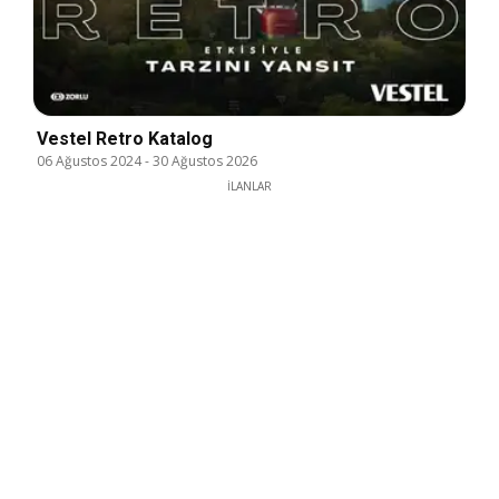
Vestel Retro Katalog
06 Ağustos 2024
-
30 Ağustos 2026
İLANLAR