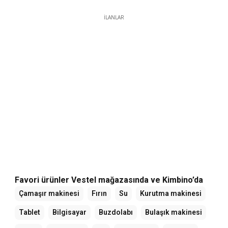
İLANLAR
Favori ürünler Vestel mağazasında ve Kimbino’da
Çamaşır makinesi
Fırın
Su
Kurutma makinesi
Tablet
Bilgisayar
Buzdolabı
Bulaşık makinesi