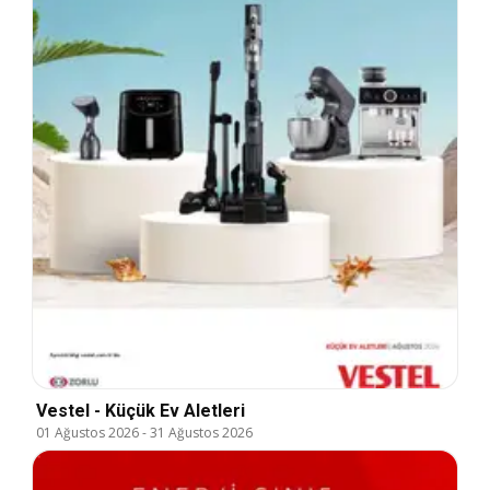
Vestel - Küçük Ev Aletleri
01 Ağustos 2026
-
31 Ağustos 2026