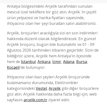
Antalya bölgesindeki Arçelik tarafından sunulan
mevcut özel tekliflere bir göz atın. Arçelik 'in çeşitli
ürün yelpazesi ve harika fiyatları sayesinde,
ihtiyacınız olan her şeyi buradan satın alabilirsiniz.
Arçelik, broşürleri aracılığıyla sizi en son indirimleri
hakkında düzenli olarak bilgilendirecek. En güncel
Arçelik broşürü, bugün bile bulunabilir ve 01 - 09
Ağustos 2026 tarihinden itibaren geçerlidir. Sizin de
bildiğiniz üzere, Arçelik hem Antalya'in ilçesinde
hem de
İstanbul
,
Ankara
,
İzmir
,
Adana
,
Bursa
,
Kocaeli
'de bulunuyor.
İhtiyacınız olan bazı şeyleri Arçelik broşüründe
bulamamanız durumunda, Elektronikler
kategorisindeki
Vestel
,
Arçelik
gibi diğer broşürlere
göz atın. Arçelik hakkında daha fazla bilgi için, web
sayfasını
arcelik.com.tr
ziyaret edin.