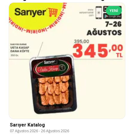
YENI
Sarıyer Katalog
07 Ağustos 2026
-
26 Ağustos 2026