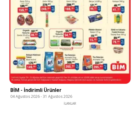
BİM - İndirimli Ürünler
04 Ağustos 2026
-
31 Ağustos 2026
İLANLAR