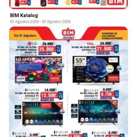
BİM Katalog
01 Ağustos 2026
-
07 Ağustos 2026