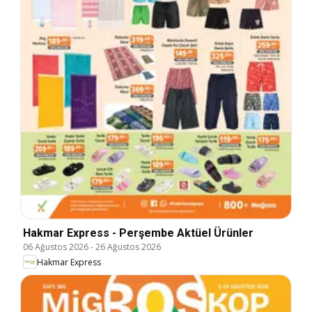
Hakmar Express - Perşembe Aktüel Ürünler
06 Ağustos 2026
-
26 Ağustos 2026
Hakmar Express