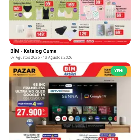
BİM - Katalog Cuma
07 Ağustos 2026
-
13 Ağustos 2026
YENI