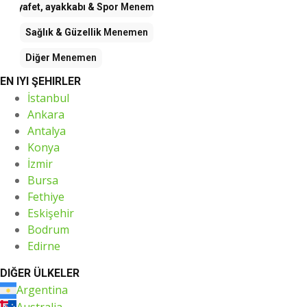
Kıyafet, ayakkabı & Spor
Menemen
Sağlık & Güzellik
Menemen
Diğer
Menemen
EN IYI ŞEHIRLER
İstanbul
Ankara
Antalya
Konya
İzmir
Bursa
Fethiye
Eskişehir
Bodrum
Edirne
DIĞER ÜLKELER
Argentina