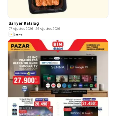
Sarıyer Katalog
07 Ağustos 2026
-
26 Ağustos 2026
Sarıyer