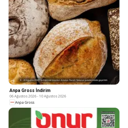
Anpa Gross İndirim
06 Ağustos 2026
-
10 Ağustos 2026
Anpa Gross