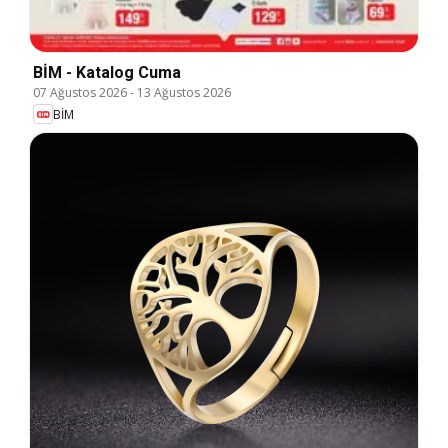
BİM - Katalog Cuma
07 Ağustos 2026
-
13 Ağustos 2026
BİM