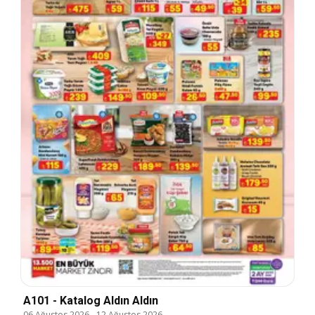
A101 - Katalog Aldın Aldın
06 Ağustos 2026
-
12 Ağustos 2026