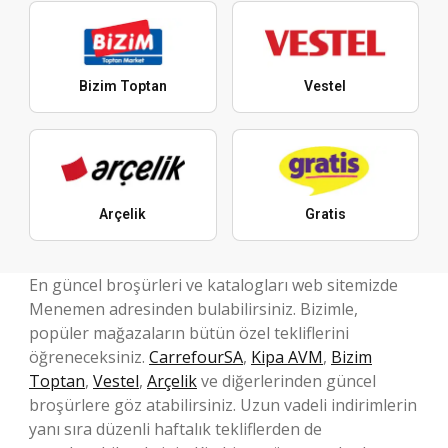
Bizim Toptan
Vestel
Arçelik
Gratis
En güncel broşürleri ve katalogları web sitemizde
Menemen adresinden bulabilirsiniz. Bizimle,
popüler mağazaların bütün özel tekliflerini
öğreneceksiniz.
CarrefourSA
,
Kipa AVM
,
Bizim
Toptan
,
Vestel
,
Arçelik
ve diğerlerinden güncel
broşürlere göz atabilirsiniz. Uzun vadeli indirimlerin
yanı sıra düzenli haftalık tekliflerden de