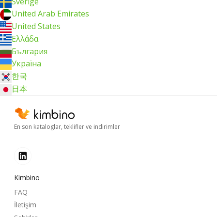
Sverige
United Arab Emirates
United States
Ελλάδα
България
Україна
한국
日本
En son kataloglar, teklifler ve indirimler
Kimbino
FAQ
İletişim