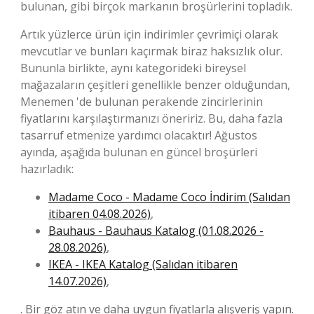
bulunan, gibi birçok markanın broşürlerini topladık.
Artık yüzlerce ürün için indirimler çevrimiçi olarak
mevcutlar ve bunları kaçırmak biraz haksızlık olur.
Bununla birlikte, aynı kategorideki bireysel
mağazaların çeşitleri genellikle benzer olduğundan,
Menemen 'de bulunan perakende zincirlerinin
fiyatlarını karşılaştırmanızı öneririz. Bu, daha fazla
tasarruf etmenize yardımcı olacaktır! Ağustos
ayında, aşağıda bulunan en güncel broşürleri
hazırladık:
Madame Coco - Madame Coco İndirim (Salıdan
itibaren 04.08.2026)
,
Bauhaus - Bauhaus Katalog (01.08.2026 -
28.08.2026)
,
IKEA - IKEA Katalog (Salıdan itibaren
14.07.2026)
,
. Bir göz atın ve daha uygun fiyatlarla alışveriş yapın.