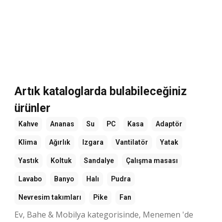
Artık kataloglarda bulabileceğiniz
ürünler
Kahve
Ananas
Su
PC
Kasa
Adaptör
Klima
Ağırlık
Izgara
Vantilatör
Yatak
Yastık
Koltuk
Sandalye
Çalışma masası
Lavabo
Banyo
Halı
Pudra
Nevresim takımları
Pike
Fan
Ev, Bahe & Mobilya kategorisinde, Menemen 'de