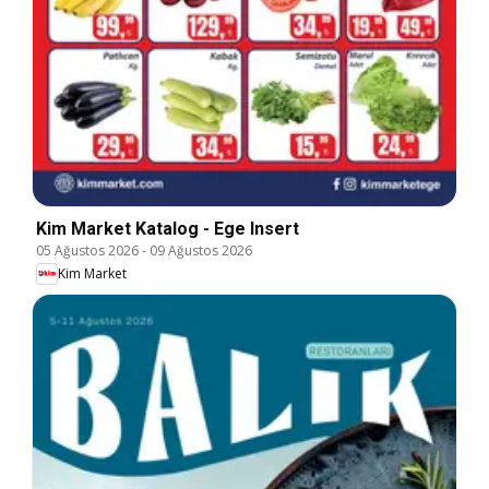
Kim Market Katalog - Ege Insert
05 Ağustos 2026
-
09 Ağustos 2026
Kim Market