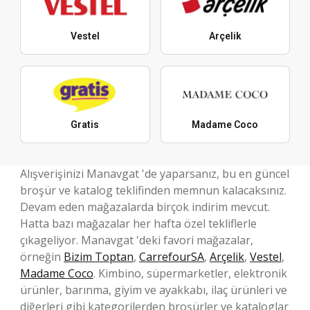
Vestel
Arçelik
Gratis
Madame Coco
Alışverişinizi Manavgat 'de yaparsanız, bu en güncel
broşür ve katalog teklifinden memnun kalacaksınız.
Devam eden mağazalarda birçok indirim mevcut.
Hatta bazı mağazalar her hafta özel tekliflerle
çıkageliyor. Manavgat 'deki favori mağazalar,
örneğin
Bizim Toptan
,
CarrefourSA
,
Arçelik
,
Vestel
,
Madame Coco
. Kimbino, süpermarketler, elektronik
ürünler, barınma, giyim ve ayakkabı, ilaç ürünleri ve
diğerleri gibi kategorilerden broşürler ve kataloglar