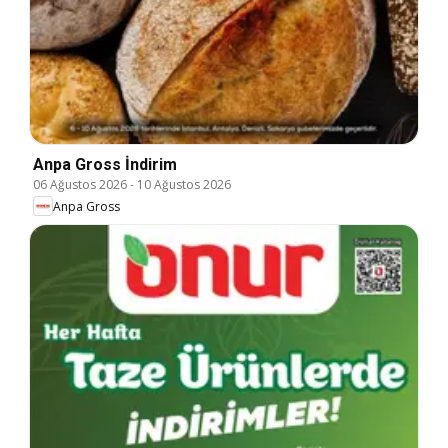
Anpa Gross İndirim
06 Ağustos 2026
-
10 Ağustos 2026
Anpa Gross