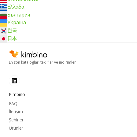
Ελλάδα
България
Україна
한국
日本
En son kataloglar, teklifler ve indirimler
Kimbino
FAQ
İletişim
Şehirler
Ürünler