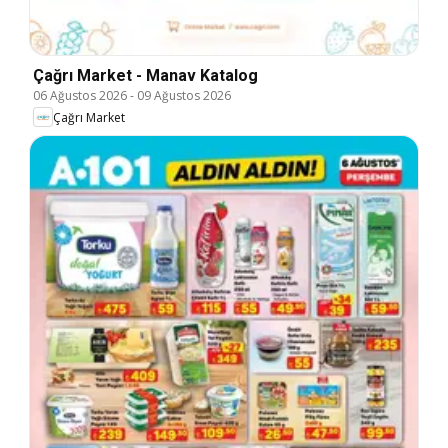
Çağrı Market - Manav Katalog
06 Ağustos 2026
-
09 Ağustos 2026
Çağrı Market