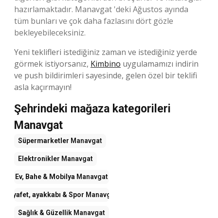
hazırlamaktadır. Manavgat 'deki Ağustos ayında
tüm bunları ve çok daha fazlasını dört gözle
bekleyebileceksiniz.
Yeni teklifleri istediğiniz zaman ve istediğiniz yerde
görmek istiyorsanız,
Kimbino
uygulamamızı indirin
ve push bildirimleri sayesinde, gelen özel bir teklifi
asla kaçırmayın!
Şehrindeki mağaza kategorileri
Manavgat
Süpermarketler
Manavgat
Elektronikler
Manavgat
Ev, Bahe & Mobilya
Manavgat
Kıyafet, ayakkabı & Spor
Manavgat
Sağlık & Güzellik
Manavgat