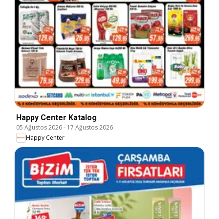
Happy Center Katalog
05 Ağustos 2026
-
17 Ağustos 2026
Happy Center