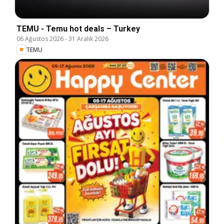
TEMU - Temu hot deals – Turkey
06 Ağustos 2026
-
31 Aralık 2026
TEMU