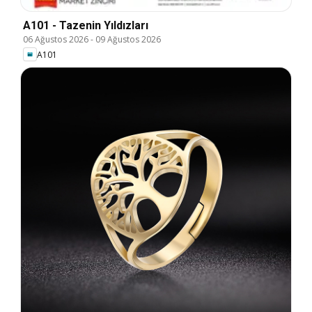
A101 - Tazenin Yıldızları
06 Ağustos 2026
-
09 Ağustos 2026
A101