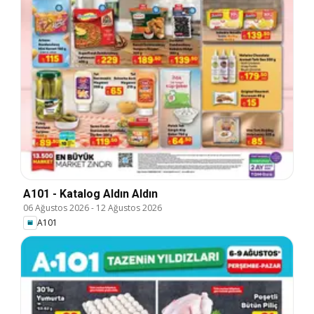
A101 - Katalog Aldın Aldın
06 Ağustos 2026
-
12 Ağustos 2026
A101