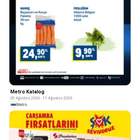
Metro Katalog
05 Ağustos 2026
-
11 Ağustos 2026
Metro