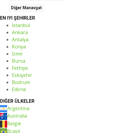
Diğer
Manavgat
EN IYI ŞEHIRLER
İstanbul
Ankara
Antalya
Konya
İzmir
Bursa
Fethiye
Eskişehir
Bodrum
Edirne
DIĞER ÜLKELER
Argentina
Australia
België
Brasil