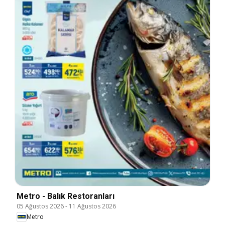
Metro - Balık Restoranları
05 Ağustos 2026
-
11 Ağustos 2026
Metro