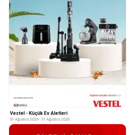
Vestel - Küçük Ev Aletleri
01 Ağustos 2026
-
31 Ağustos 2026