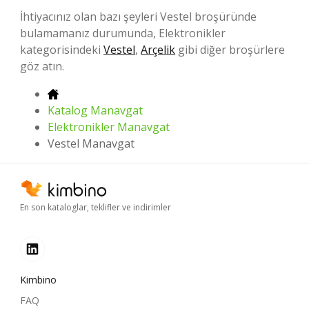
İhtiyacınız olan bazı şeyleri Vestel broşüründe
bulamamanız durumunda, Elektronikler
kategorisindeki
Vestel
,
Arçelik
gibi diğer broşürlere
göz atın.
Katalog Manavgat
Elektronikler Manavgat
Vestel Manavgat
En son kataloglar, teklifler ve indirimler
Kimbino
FAQ