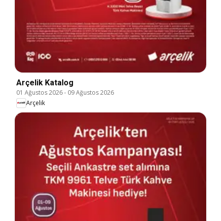
Arçelik Katalog
01 Ağustos 2026
-
09 Ağustos 2026
Arçelik