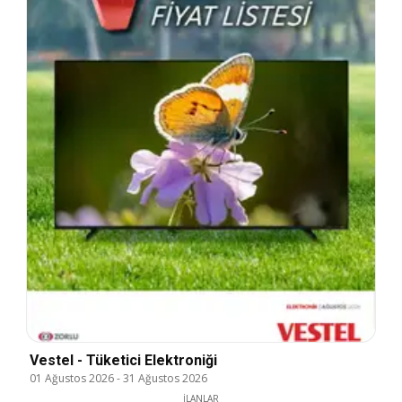
Vestel - Tüketici Elektroniği
01 Ağustos 2026
-
31 Ağustos 2026
İLANLAR