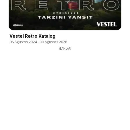
Vestel Retro Katalog
06 Ağustos 2024
-
30 Ağustos 2026
İLANLAR