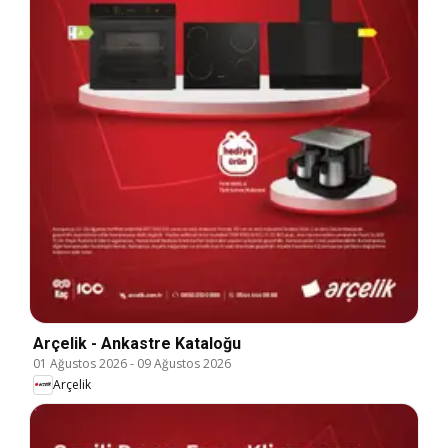
Arçelik - Ankastre Kataloğu
01 Ağustos 2026
-
09 Ağustos 2026
Arçelik