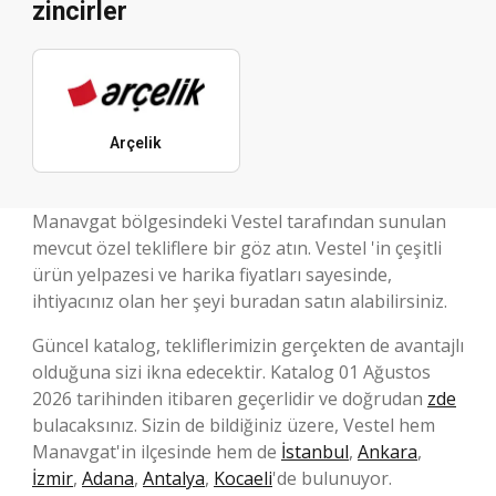
zincirler
Arçelik
Manavgat bölgesindeki Vestel tarafından sunulan
mevcut özel tekliflere bir göz atın. Vestel 'in çeşitli
ürün yelpazesi ve harika fiyatları sayesinde,
ihtiyacınız olan her şeyi buradan satın alabilirsiniz.
Güncel katalog, tekliflerimizin gerçekten de avantajlı
olduğuna sizi ikna edecektir. Katalog 01 Ağustos
2026 tarihinden itibaren geçerlidir ve doğrudan
zde
bulacaksınız. Sizin de bildiğiniz üzere, Vestel hem
Manavgat'in ilçesinde hem de
İstanbul
,
Ankara
,
İzmir
,
Adana
,
Antalya
,
Kocaeli
'de bulunuyor.