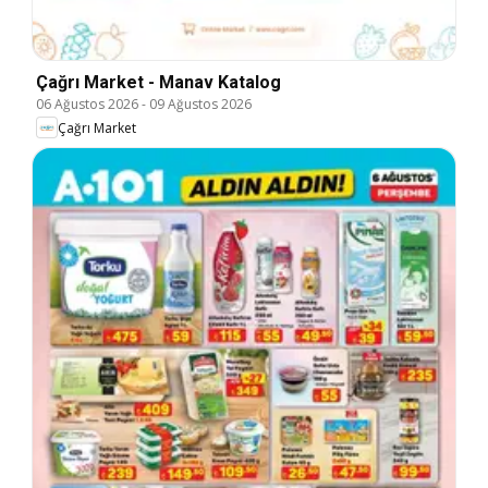
Çağrı Market - Manav Katalog
06 Ağustos 2026
-
09 Ağustos 2026
Çağrı Market