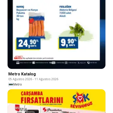
Metro Katalog
05 Ağustos 2026
-
11 Ağustos 2026
Metro