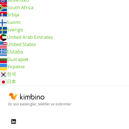
South Africa
Srbija
Suomi
Sverige
United Arab Emirates
United States
Ελλάδα
България
Україна
한국
日本
En son kataloglar, teklifler ve indirimler