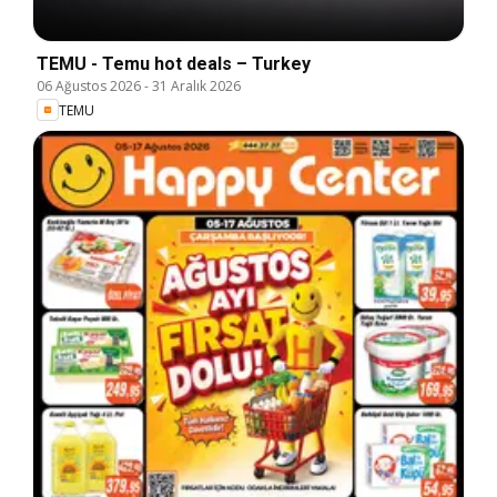
TEMU - Temu hot deals – Turkey
06 Ağustos 2026
-
31 Aralık 2026
TEMU