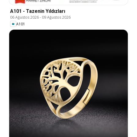
A101 - Tazenin Yıldızları
06 Ağustos 2026
-
09 Ağustos 2026
A101