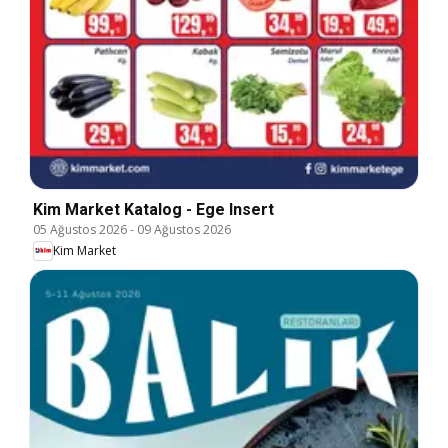
Kim Market Katalog - Ege Insert
05 Ağustos 2026
-
09 Ağustos 2026
Kim Market