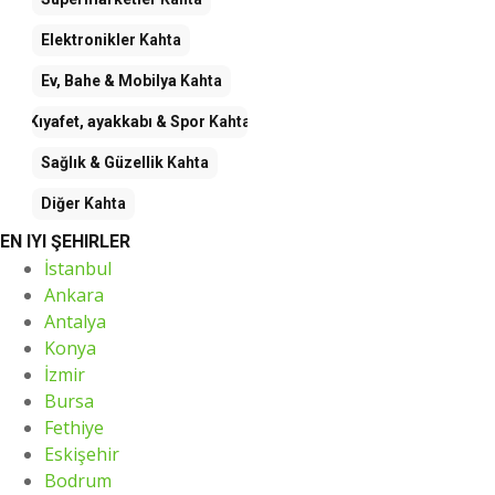
Elektronikler
Kahta
Ev, Bahe & Mobilya
Kahta
Kıyafet, ayakkabı & Spor
Kahta
Sağlık & Güzellik
Kahta
Diğer
Kahta
EN IYI ŞEHIRLER
İstanbul
Ankara
Antalya
Konya
İzmir
Bursa
Fethiye
Eskişehir
Bodrum