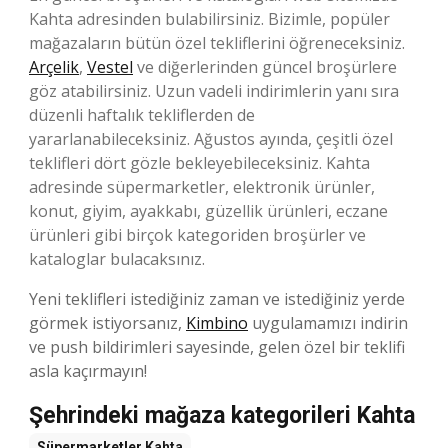
Kahta adresinden bulabilirsiniz. Bizimle, popüler
mağazaların bütün özel tekliflerini öğreneceksiniz.
Arçelik
,
Vestel
ve diğerlerinden güncel broşürlere
göz atabilirsiniz. Uzun vadeli indirimlerin yanı sıra
düzenli haftalık tekliflerden de
yararlanabileceksiniz. Ağustos ayında, çeşitli özel
teklifleri dört gözle bekleyebileceksiniz. Kahta
adresinde süpermarketler, elektronik ürünler,
konut, giyim, ayakkabı, güzellik ürünleri, eczane
ürünleri gibi birçok kategoriden broşürler ve
kataloglar bulacaksınız.
Yeni teklifleri istediğiniz zaman ve istediğiniz yerde
görmek istiyorsanız,
Kimbino
uygulamamızı indirin
ve push bildirimleri sayesinde, gelen özel bir teklifi
asla kaçırmayın!
Şehrindeki mağaza kategorileri Kahta
Süpermarketler
Kahta