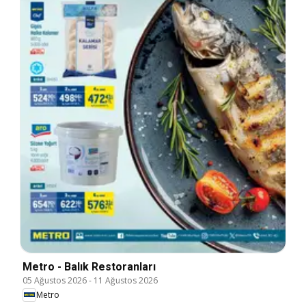
Metro - Balık Restoranları
05 Ağustos 2026
-
11 Ağustos 2026
Metro