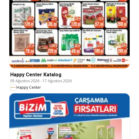
Happy Center Katalog
05 Ağustos 2026
-
17 Ağustos 2026
Happy Center