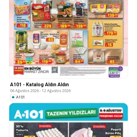
A101 - Katalog Aldın Aldın
06 Ağustos 2026
-
12 Ağustos 2026
A101