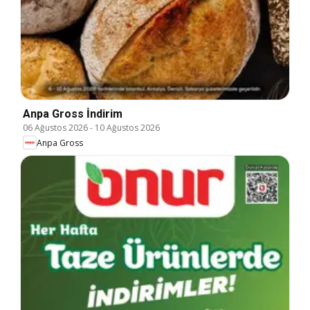
Anpa Gross İndirim
06 Ağustos 2026
-
10 Ağustos 2026
Anpa Gross