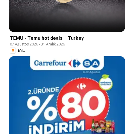
TEMU - Temu hot deals – Turkey
07 Ağustos 2026
-
31 Aralık 2026
TEMU