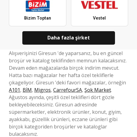
Bizim Toptan
Vestel
Daha fazla şirket
Alışverişinizi Giresun 'de yaparsanız, bu en güncel
broşür ve katalog teklifinden memnun kalacaksınız.
Devam eden mağazalarda birçok indirim mevcut.
Hatta bazı mağazalar her hafta özel tekliflerle
çıkageliyor. Giresun 'deki favori mağazalar, örneğin
A101
,
BİM
,
Migros
,
CarrefourSA
,
Şok Market
.
Ağustos ayında, çeşitli özel teklifleri dört gözle
bekleyebileceksiniz. Giresun adresinde
süpermarketler, elektronik ürünler, konut, giyim,
ayakkabı, güzellik ürünleri, eczane ürünleri gibi
birçok kategoriden broşürler ve kataloglar
bulacaksınız.