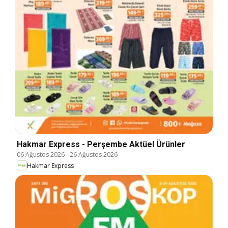
Hakmar Express - Perşembe Aktüel Ürünler
06 Ağustos 2026
-
26 Ağustos 2026
Hakmar Express