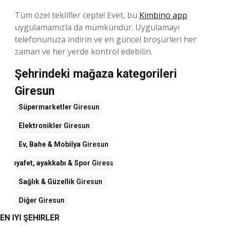
Tüm özel teklifler cepte! Evet, bu
Kimbino app
uygulamamızla da mümkündür. Uygulamayı
telefonunuza indirin ve en güncel broşürleri her
zaman ve her yerde kontrol edebilin.
Şehrindeki mağaza kategorileri
Giresun
Süpermarketler
Giresun
Elektronikler
Giresun
Ev, Bahe & Mobilya
Giresun
Kıyafet, ayakkabı & Spor
Giresun
Sağlık & Güzellik
Giresun
Diğer
Giresun
EN IYI ŞEHIRLER