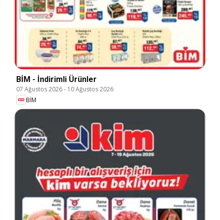
BİM - İndirimli Ürünler
07 Ağustos 2026
-
10 Ağustos 2026
BİM