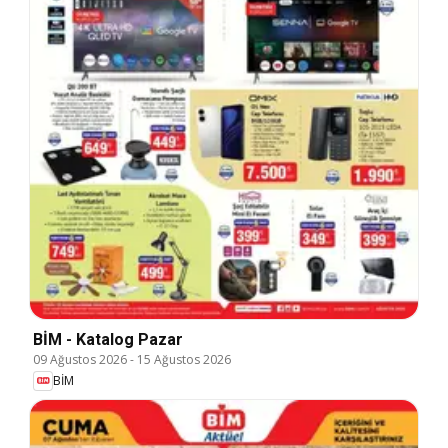
BİM - Katalog Pazar
09 Ağustos 2026
-
15 Ağustos 2026
BİM