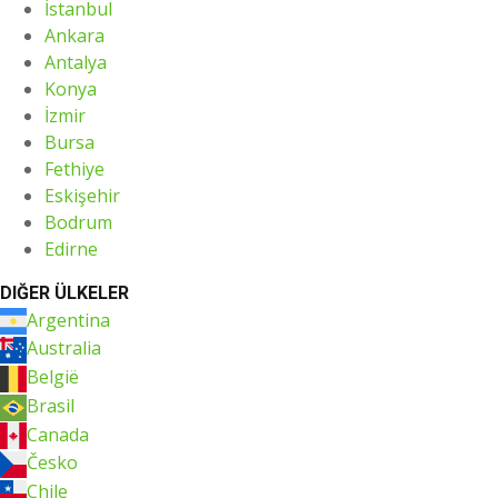
İstanbul
Ankara
Antalya
Konya
İzmir
Bursa
Fethiye
Eskişehir
Bodrum
Edirne
DIĞER ÜLKELER
Argentina
Australia
België
Brasil
Canada
Česko
Chile