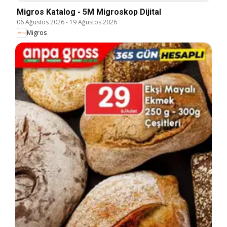
Migros Katalog - 5M Migroskop Dijital
06 Ağustos 2026
-
19 Ağustos 2026
Migros