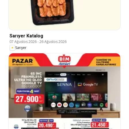
Sarıyer Katalog
07 Ağustos 2026
-
26 Ağustos 2026
Sarıyer