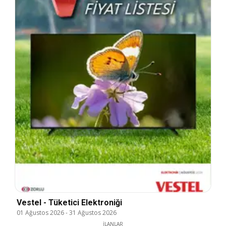
Vestel - Tüketici Elektroniği
01 Ağustos 2026
-
31 Ağustos 2026
İLANLAR