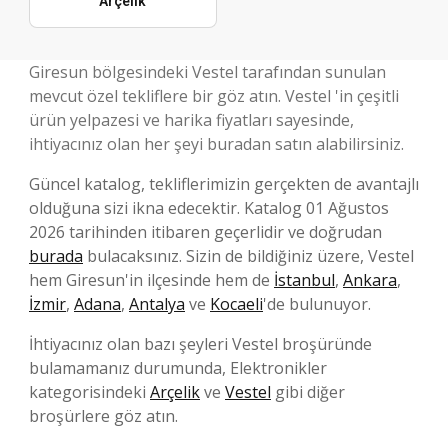
Arçelik
Giresun bölgesindeki Vestel tarafından sunulan
mevcut özel tekliflere bir göz atın. Vestel 'in çeşitli
ürün yelpazesi ve harika fiyatları sayesinde,
ihtiyacınız olan her şeyi buradan satın alabilirsiniz.
Güncel katalog, tekliflerimizin gerçekten de avantajlı
olduğuna sizi ikna edecektir. Katalog 01 Ağustos
2026 tarihinden itibaren geçerlidir ve doğrudan
burada
bulacaksınız. Sizin de bildiğiniz üzere, Vestel
hem Giresun'in ilçesinde hem de
İstanbul
,
Ankara
,
İzmir
,
Adana
,
Antalya
ve
Kocaeli
'de bulunuyor.
İhtiyacınız olan bazı şeyleri Vestel broşüründe
bulamamanız durumunda, Elektronikler
kategorisindeki
Arçelik
ve
Vestel
gibi diğer
broşürlere göz atın.