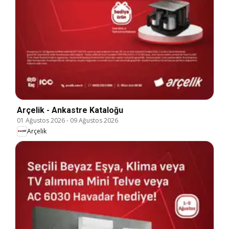
Arçelik - Ankastre Kataloğu
01 Ağustos 2026
-
09 Ağustos 2026
Arçelik