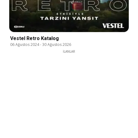
Vestel Retro Katalog
06 Ağustos 2024
-
30 Ağustos 2026
İLANLAR