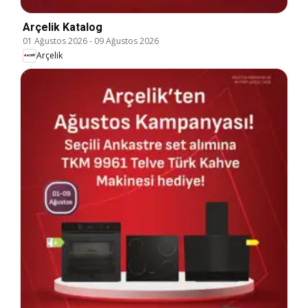
Arçelik Katalog
01 Ağustos 2026
-
09 Ağustos 2026
Arçelik