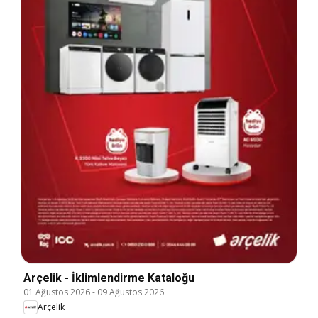
Arçelik - İklimlendirme Kataloğu
01 Ağustos 2026
-
09 Ağustos 2026
Arçelik