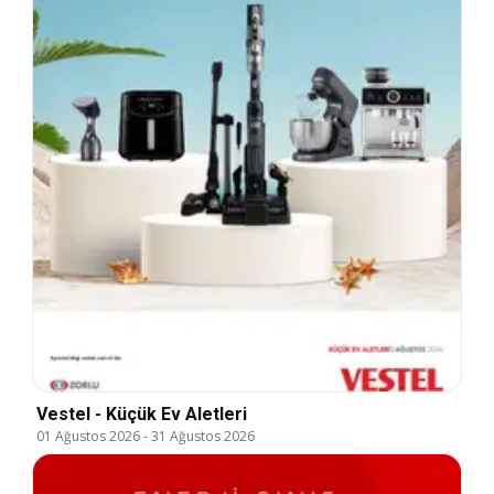
Vestel - Küçük Ev Aletleri
01 Ağustos 2026
-
31 Ağustos 2026