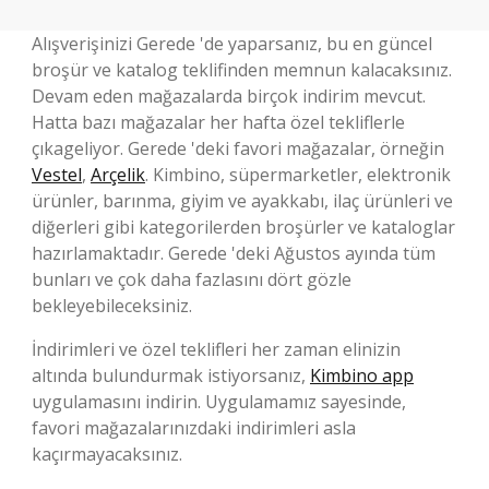
Alışverişinizi Gerede 'de yaparsanız, bu en güncel
broşür ve katalog teklifinden memnun kalacaksınız.
Devam eden mağazalarda birçok indirim mevcut.
Hatta bazı mağazalar her hafta özel tekliflerle
çıkageliyor. Gerede 'deki favori mağazalar, örneğin
Vestel
,
Arçelik
. Kimbino, süpermarketler, elektronik
ürünler, barınma, giyim ve ayakkabı, ilaç ürünleri ve
diğerleri gibi kategorilerden broşürler ve kataloglar
hazırlamaktadır. Gerede 'deki Ağustos ayında tüm
bunları ve çok daha fazlasını dört gözle
bekleyebileceksiniz.
İndirimleri ve özel teklifleri her zaman elinizin
altında bulundurmak istiyorsanız,
Kimbino app
uygulamasını indirin. Uygulamamız sayesinde,
favori mağazalarınızdaki indirimleri asla
kaçırmayacaksınız.