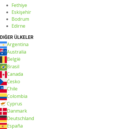
Fethiye
Eskişehir
Bodrum
Edirne
DIĞER ÜLKELER
Argentina
Australia
België
Brasil
Canada
Česko
Chile
Colombia
Cyprus
Danmark
Deutschland
España