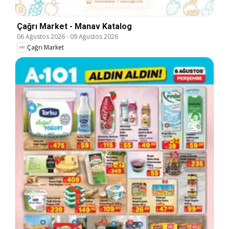
Çağrı Market - Manav Katalog
06 Ağustos 2026
-
09 Ağustos 2026
Çağrı Market