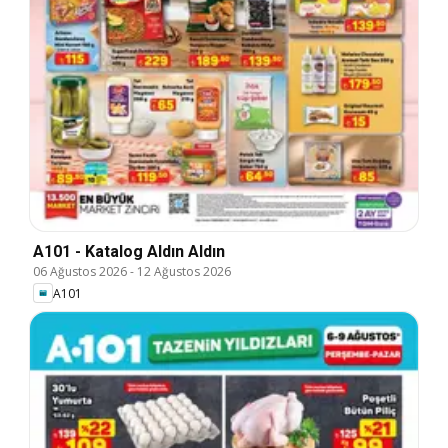
A101 - Katalog Aldın Aldın
06 Ağustos 2026
-
12 Ağustos 2026
A101