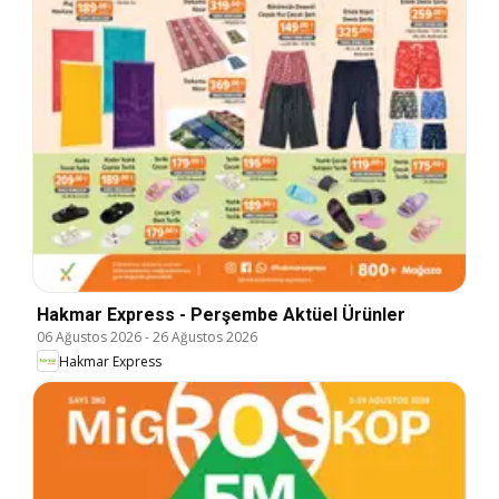
Hakmar Express - Perşembe Aktüel Ürünler
06 Ağustos 2026
-
26 Ağustos 2026
Hakmar Express