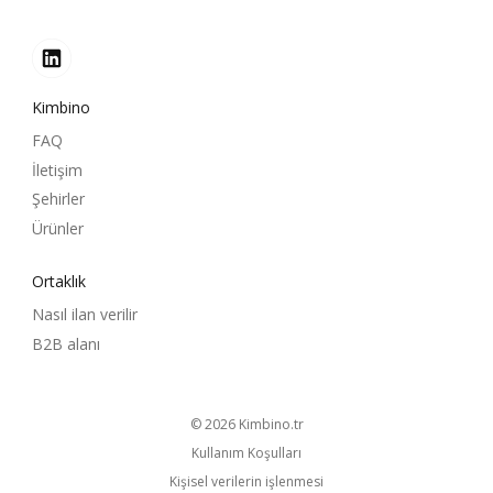
Kimbino
FAQ
İletişim
Şehirler
Ürünler
Ortaklık
Nasıl ilan verilir
B2B alanı
© 2026
kimbino.tr
Kullanım Koşulları
Kişisel verilerin işlenmesi