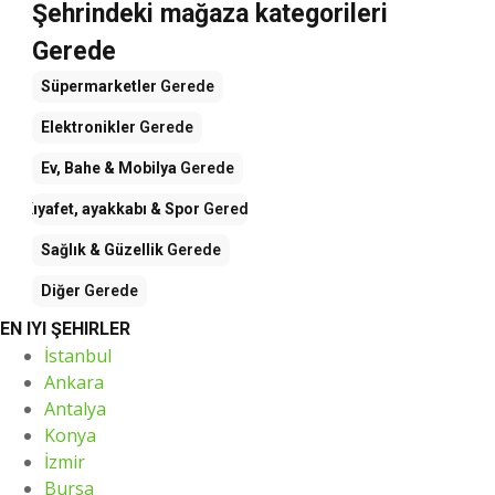
Şehrindeki mağaza kategorileri
Gerede
Süpermarketler
Gerede
Elektronikler
Gerede
Ev, Bahe & Mobilya
Gerede
Kıyafet, ayakkabı & Spor
Gerede
Sağlık & Güzellik
Gerede
Diğer
Gerede
EN IYI ŞEHIRLER
İstanbul
Ankara
Antalya
Konya
İzmir
Bursa