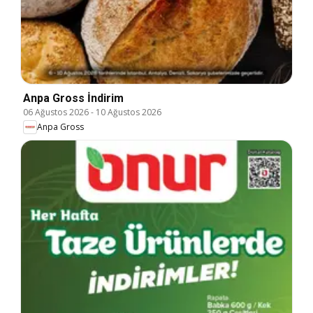
Anpa Gross İndirim
06 Ağustos 2026
-
10 Ağustos 2026
Anpa Gross