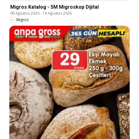
Migros Katalog - 5M Migroskop Dijital
06 Ağustos 2026
-
19 Ağustos 2026
Migros