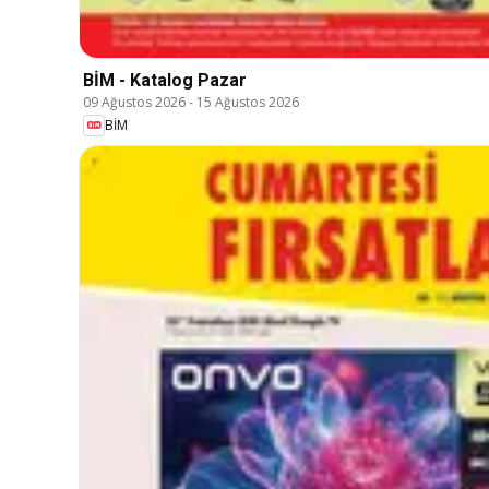
BİM - Katalog Pazar
09 Ağustos 2026
-
15 Ağustos 2026
BİM