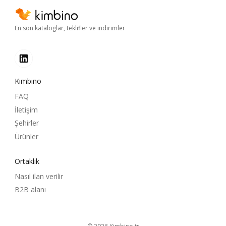
En son kataloglar, teklifler ve indirimler
Kimbino
FAQ
İletişim
Şehirler
Ürünler
Ortaklık
Nasıl ilan verilir
B2B alanı