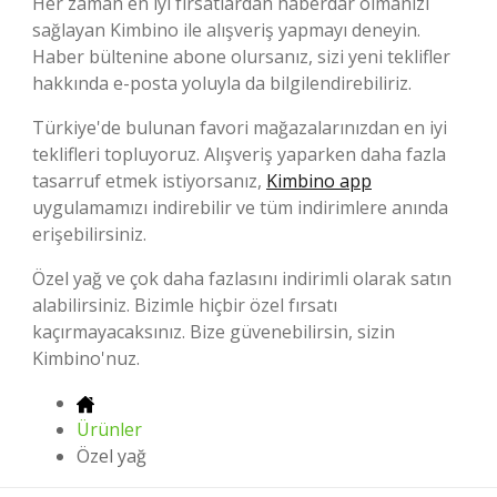
Her zaman en iyi fırsatlardan haberdar olmanızı
sağlayan Kimbino ile alışveriş yapmayı deneyin.
Haber bültenine abone olursanız, sizi yeni teklifler
hakkında e-posta yoluyla da bilgilendirebiliriz.
Türkiye'de bulunan favori mağazalarınızdan en iyi
teklifleri topluyoruz. Alışveriş yaparken daha fazla
tasarruf etmek istiyorsanız,
Kimbino app
uygulamamızı indirebilir ve tüm indirimlere anında
erişebilirsiniz.
Özel yağ ve çok daha fazlasını indirimli olarak satın
alabilirsiniz. Bizimle hiçbir özel fırsatı
kaçırmayacaksınız. Bize güvenebilirsin, sizin
Kimbino'nuz.
Ürünler
Özel yağ