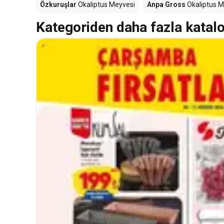
Özkuruşlar
Okaliptus Meyvesi
Anpa Gross
Okaliptus M
Kategoriden daha fazla katal