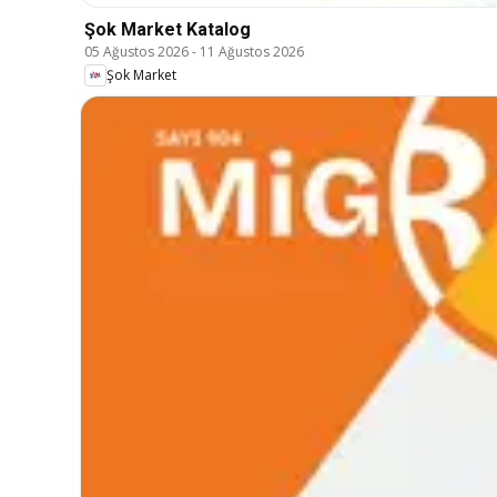
Şok Market Katalog
05 Ağustos 2026
-
11 Ağustos 2026
Şok Market