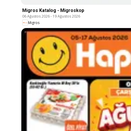
Migros Katalog - Migroskop
06 Ağustos 2026
-
19 Ağustos 2026
Migros