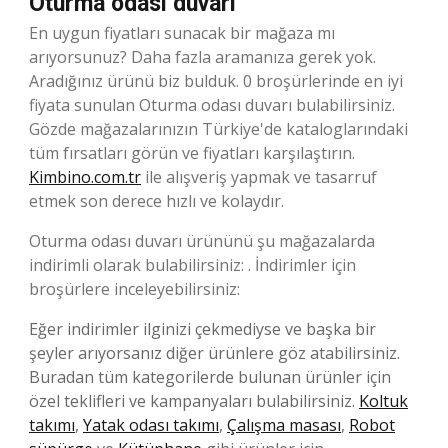
Oturma odası duvarı
En uygun fiyatları sunacak bir mağaza mı
arıyorsunuz? Daha fazla aramanıza gerek yok.
Aradığınız ürünü biz bulduk. 0 broşürlerinde en iyi
fiyata sunulan Oturma odası duvarı bulabilirsiniz.
Gözde mağazalarınızın Türkiye'de kataloglarındaki
tüm fırsatları görün ve fiyatları karşılaştırın.
Kimbino.com.tr
ile alışveriş yapmak ve tasarruf
etmek son derece hızlı ve kolaydır.
Oturma odası duvarı ürününü şu mağazalarda
indirimli olarak bulabilirsiniz: . İndirimler için
broşürlere inceleyebilirsiniz:
Eğer indirimler ilginizi çekmediyse ve başka bir
şeyler arıyorsanız diğer ürünlere göz atabilirsiniz.
Buradan tüm kategorilerde bulunan ürünler için
özel teklifleri ve kampanyaları bulabilirsiniz.
Koltuk
takımı
,
Yatak odası takımı
,
Çalışma masası
,
Robot