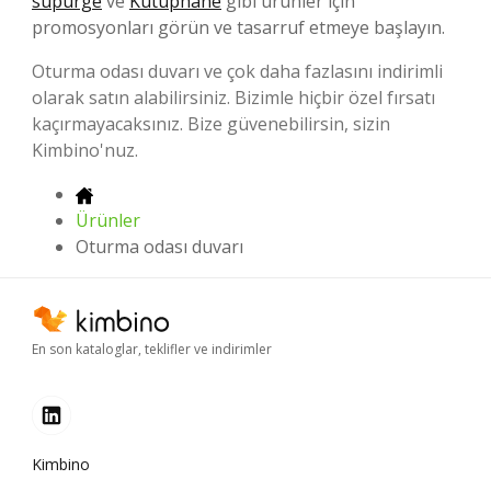
süpürge
ve
Kütüphane
gibi ürünler için
promosyonları görün ve tasarruf etmeye başlayın.
Oturma odası duvarı ve çok daha fazlasını indirimli
olarak satın alabilirsiniz. Bizimle hiçbir özel fırsatı
kaçırmayacaksınız. Bize güvenebilirsin, sizin
Kimbino'nuz.
Ürünler
Oturma odası duvarı
En son kataloglar, teklifler ve indirimler
Kimbino