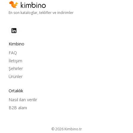
En son kataloglar, teklifler ve indirimler
Kimbino
FAQ
İletişim
Şehirler
Ürünler
Ortaklık
Nasıl ilan verilir
B2B alanı
© 2026
kimbino.tr