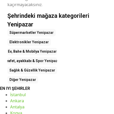
kaçırmayacaksınız.
Şehrindeki mağaza kategorileri
Yenipazar
Süpermarketler
Yenipazar
Elektronikler
Yenipazar
Ev, Bahe & Mobilya
Yenipazar
Kıyafet, ayakkabı & Spor
Yenipazar
Sağlık & Güzellik
Yenipazar
Diğer
Yenipazar
EN IYI ŞEHIRLER
İstanbul
Ankara
Antalya
Konya