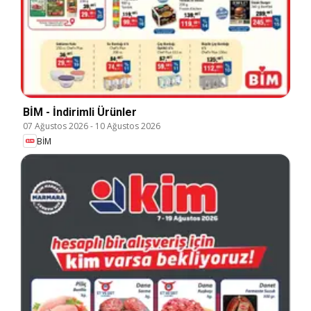
BİM - İndirimli Ürünler
07 Ağustos 2026
-
10 Ağustos 2026
BİM