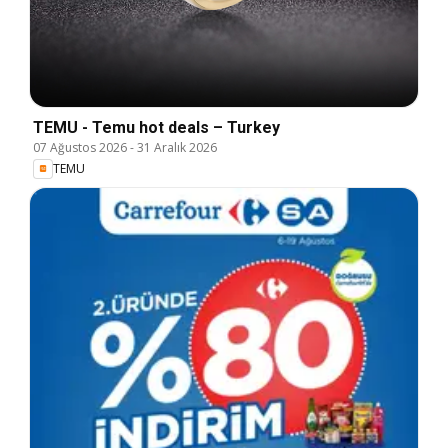
TEMU - Temu hot deals – Turkey
07 Ağustos 2026
-
31 Aralık 2026
TEMU