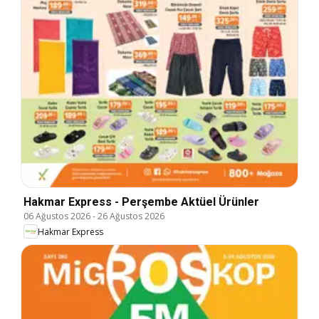
Hakmar Express - Perşembe Aktüel Ürünler
06 Ağustos 2026
-
26 Ağustos 2026
Hakmar Express