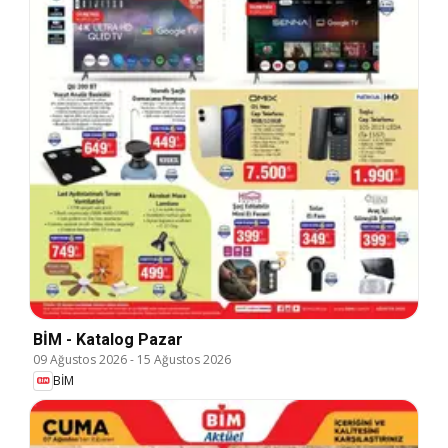
BİM - Katalog Pazar
09 Ağustos 2026
-
15 Ağustos 2026
BİM