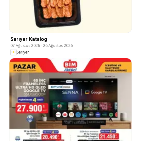
Sarıyer Katalog
07 Ağustos 2026
-
26 Ağustos 2026
Sarıyer