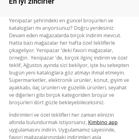
En iyi zincirler
Yenipazar şehrindeki en güncel broşürleri ve
katalogları mı arıyorsunuz? Doğru yerdesiniz.
Devam eden mağazalarda birçok indirim mevcut.
Hatta bazı mağazalar her hafta özel tekliflerle
çıkageliyor. Yenipazar 'deki favori mağazalar,
örneğin . Yenipazar 'de, birçok ilginç indirim ve özel
teklif, Ağustos ayında sizi bekliyor, işte bu sebepten
bugün yeni kataloglara göz atmayı ihmal etmeyin.
Süpermarketler, elektronik ürünler, konut, giyim ve
ayakkabı, ilaç ürünleri ve güzellik ürünleri, seyahat
ve diğerleri gibi birçok kategoriden broşür ve
broşürleri dört gözle bekleyebileceksiniz.
İndirimleri ve özel teklifleri her zaman elinizin
altında bulundurmak istiyorsanız,
Kimbino app
uygulamasını indirin. Uygulamamız sayesinde,
favori mağazalarınızdaki indirimleri asla