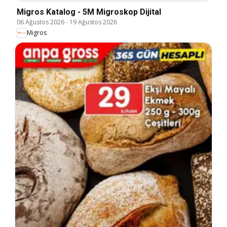
Migros Katalog - 5M Migroskop Dijital
06 Ağustos 2026
-
19 Ağustos 2026
Migros