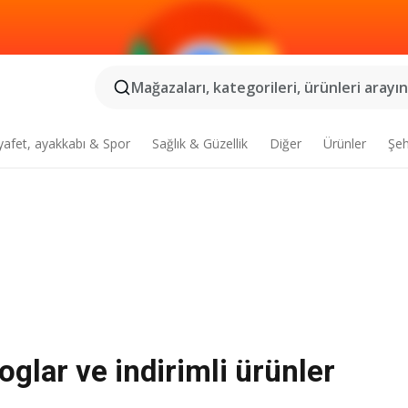
Mağazaları, kategorileri, ürünleri arayın.
yafet, ayakkabı & Spor
Sağlık & Güzellik
Diğer
Ürünler
Şeh
oglar ve indirimli ürünler