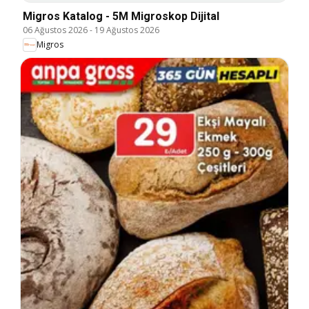
Migros Katalog - 5M Migroskop Dijital
06 Ağustos 2026
-
19 Ağustos 2026
Migros