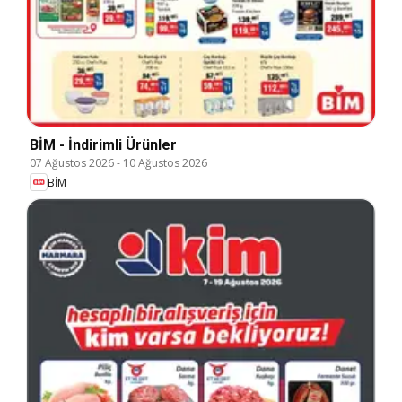
BİM - İndirimli Ürünler
07 Ağustos 2026
-
10 Ağustos 2026
BİM