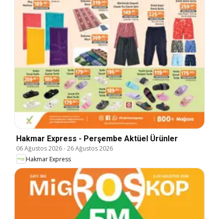
Hakmar Express - Perşembe Aktüel Ürünler
06 Ağustos 2026
-
26 Ağustos 2026
Hakmar Express