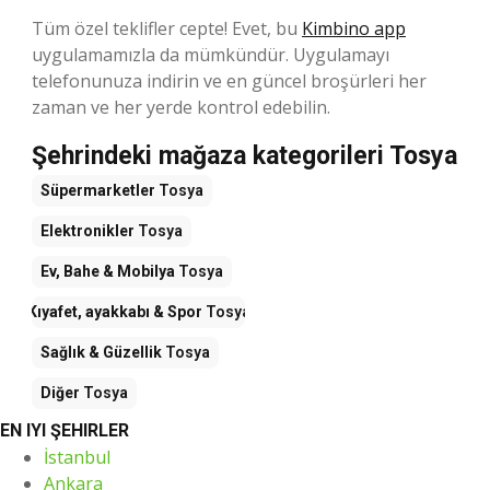
Tüm özel teklifler cepte! Evet, bu
Kimbino app
uygulamamızla da mümkündür. Uygulamayı
telefonunuza indirin ve en güncel broşürleri her
zaman ve her yerde kontrol edebilin.
Şehrindeki mağaza kategorileri Tosya
Süpermarketler
Tosya
Elektronikler
Tosya
Ev, Bahe & Mobilya
Tosya
Kıyafet, ayakkabı & Spor
Tosya
Sağlık & Güzellik
Tosya
Diğer
Tosya
EN IYI ŞEHIRLER
İstanbul
Ankara