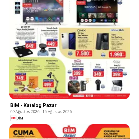
BİM - Katalog Pazar
09 Ağustos 2026
-
15 Ağustos 2026
BİM