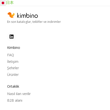
日本
En son kataloglar, teklifler ve indirimler
Kimbino
FAQ
İletişim
Şehirler
Ürünler
Ortaklık
Nasıl ilan verilir
B2B alanı