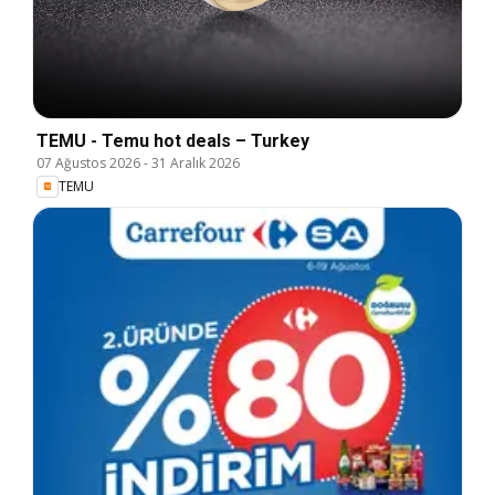
TEMU - Temu hot deals – Turkey
07 Ağustos 2026
-
31 Aralık 2026
TEMU