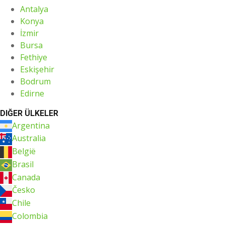
Antalya
Konya
İzmir
Bursa
Fethiye
Eskişehir
Bodrum
Edirne
DIĞER ÜLKELER
Argentina
Australia
België
Brasil
Canada
Česko
Chile
Colombia