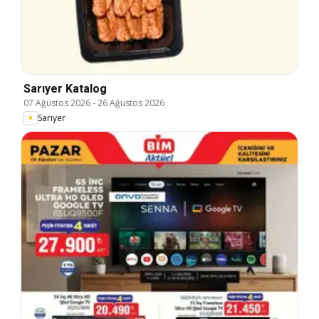
Sarıyer Katalog
07 Ağustos 2026
-
26 Ağustos 2026
Sarıyer