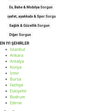
Ev, Bahe & Mobilya
Sorgun
Kıyafet, ayakkabı & Spor
Sorgun
Sağlık & Güzellik
Sorgun
Diğer
Sorgun
EN IYI ŞEHIRLER
İstanbul
Ankara
Antalya
Konya
İzmir
Bursa
Fethiye
Eskişehir
Bodrum
Edirne