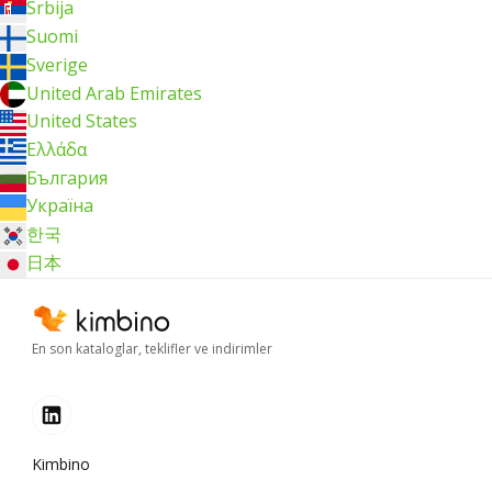
Srbija
Suomi
Sverige
United Arab Emirates
United States
Ελλάδα
България
Україна
한국
日本
En son kataloglar, teklifler ve indirimler
Kimbino