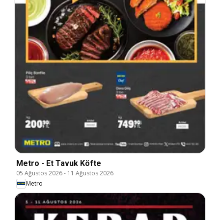
Metro - Et Tavuk Köfte
05 Ağustos 2026
-
11 Ağustos 2026
Metro