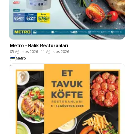
Metro - Balık Restoranları
05 Ağustos 2026
-
11 Ağustos 2026
Metro