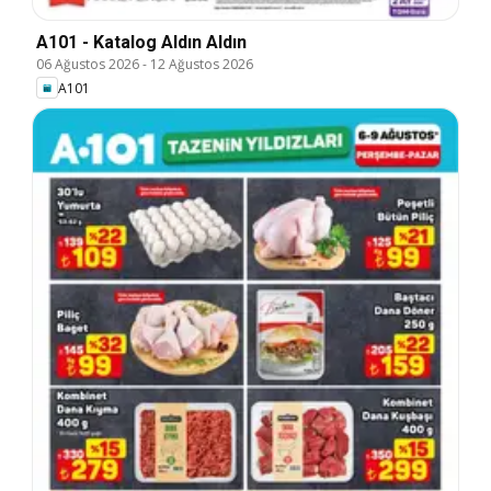
A101 - Katalog Aldın Aldın
06 Ağustos 2026
-
12 Ağustos 2026
A101