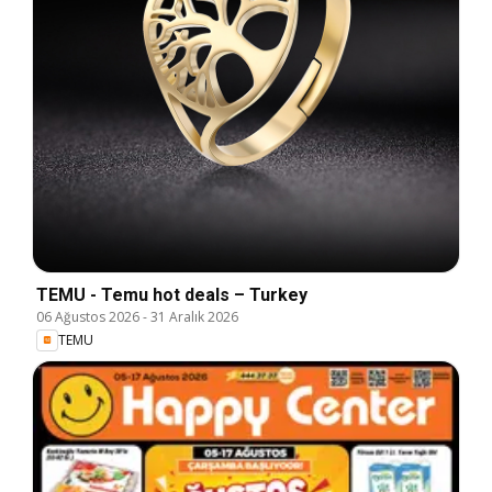
TEMU - Temu hot deals – Turkey
06 Ağustos 2026
-
31 Aralık 2026
TEMU