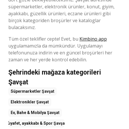
süpermarketler, elektronik ürünler, konut, giyim,
ayakkabı, güzellik ürünleri, eczane ürünleri gibi
birçok kategoriden broşürler ve kataloglar
bulacaksınız.
Tüm özel teklifler cepte! Evet, bu
Kimbino app
uygulamamızla da mümkündür. Uygulamayı
telefonunuza indirin ve en güncel broşürleri her
zaman ve her yerde kontrol edebilin.
Şehrindeki mağaza kategorileri
Şavşat
Süpermarketler
Şavşat
Elektronikler
Şavşat
Ev, Bahe & Mobilya
Şavşat
Kıyafet, ayakkabı & Spor
Şavşat