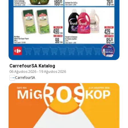
CarrefourSA Katalog
06 Ağustos 2026
-
19 Ağustos 2026
CarrefourSA