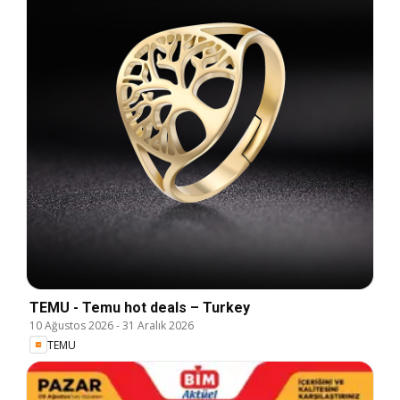
TEMU - Temu hot deals – Turkey
10 Ağustos 2026
-
31 Aralık 2026
TEMU