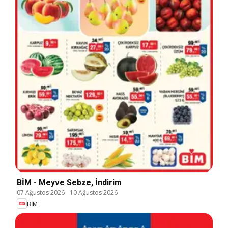
BİM - Meyve Sebze, İndirim
07 Ağustos 2026
-
10 Ağustos 2026
BİM