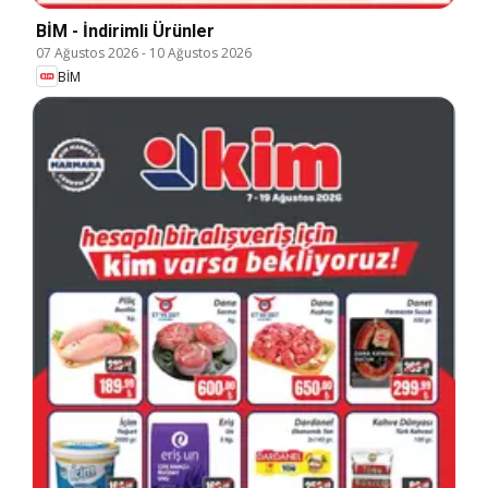
BİM - İndirimli Ürünler
07 Ağustos 2026
-
10 Ağustos 2026
BİM