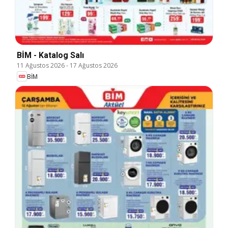
BİM - Katalog Salı
11 Ağustos 2026
-
17 Ağustos 2026
BİM