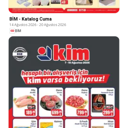
BİM - Katalog Cuma
14 Ağustos 2026
-
20 Ağustos 2026
BİM