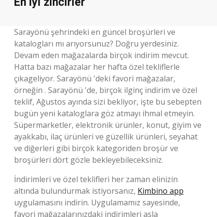
En iyi zincirler
Sarayönü şehrindeki en güncel broşürleri ve
katalogları mı arıyorsunuz? Doğru yerdesiniz.
Devam eden mağazalarda birçok indirim mevcut.
Hatta bazı mağazalar her hafta özel tekliflerle
çıkageliyor. Sarayönü 'deki favori mağazalar,
örneğin . Sarayönü 'de, birçok ilginç indirim ve özel
teklif, Ağustos ayında sizi bekliyor, işte bu sebepten
bugün yeni kataloglara göz atmayı ihmal etmeyin.
Süpermarketler, elektronik ürünler, konut, giyim ve
ayakkabı, ilaç ürünleri ve güzellik ürünleri, seyahat
ve diğerleri gibi birçok kategoriden broşür ve
broşürleri dört gözle bekleyebileceksiniz.
İndirimleri ve özel teklifleri her zaman elinizin
altında bulundurmak istiyorsanız,
Kimbino app
uygulamasını indirin. Uygulamamız sayesinde,
favori mağazalarınızdaki indirimleri asla