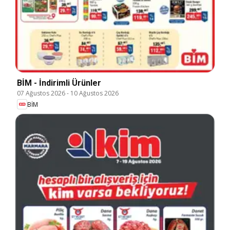
BİM - İndirimli Ürünler
07 Ağustos 2026
-
10 Ağustos 2026
BİM