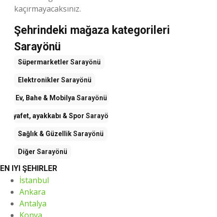
kaçırmayacaksınız.
Şehrindeki mağaza kategorileri
Sarayönü
Süpermarketler
Sarayönü
Elektronikler
Sarayönü
Ev, Bahe & Mobilya
Sarayönü
Kıyafet, ayakkabı & Spor
Sarayönü
Sağlık & Güzellik
Sarayönü
Diğer
Sarayönü
EN IYI ŞEHIRLER
İstanbul
Ankara
Antalya
Konya