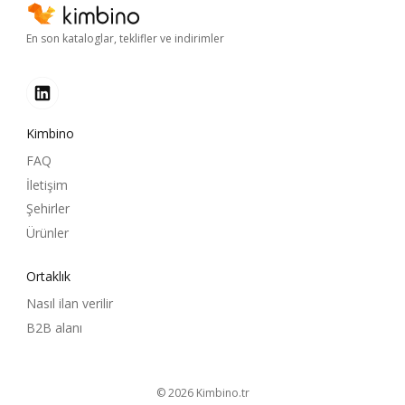
En son kataloglar, teklifler ve indirimler
Kimbino
FAQ
İletişim
Şehirler
Ürünler
Ortaklık
Nasıl ilan verilir
B2B alanı
© 2026
kimbino.tr