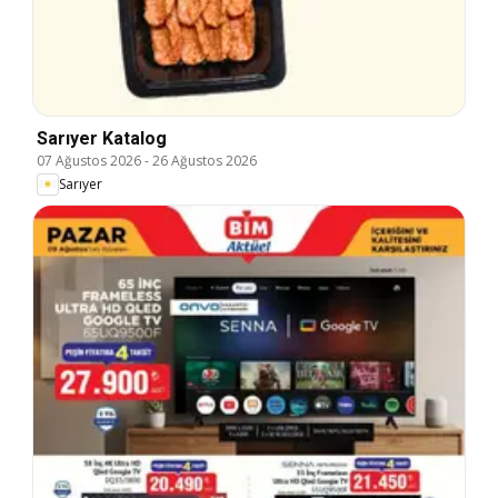
Sarıyer Katalog
07 Ağustos 2026
-
26 Ağustos 2026
Sarıyer