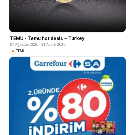
TEMU - Temu hot deals – Turkey
07 Ağustos 2026
-
31 Aralık 2026
TEMU