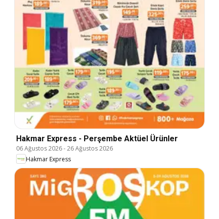
Hakmar Express - Perşembe Aktüel Ürünler
06 Ağustos 2026
-
26 Ağustos 2026
Hakmar Express