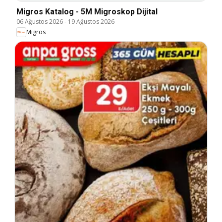
Migros Katalog - 5M Migroskop Dijital
06 Ağustos 2026
-
19 Ağustos 2026
Migros