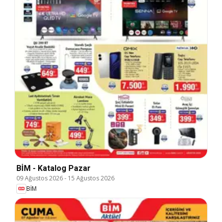
BİM - Katalog Pazar
09 Ağustos 2026
-
15 Ağustos 2026
BİM