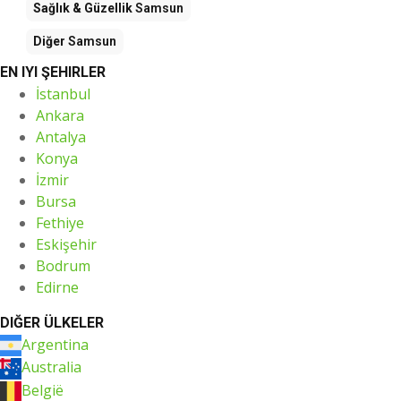
Sağlık & Güzellik
Samsun
Diğer
Samsun
EN IYI ŞEHIRLER
İstanbul
Ankara
Antalya
Konya
İzmir
Bursa
Fethiye
Eskişehir
Bodrum
Edirne
DIĞER ÜLKELER
Argentina
Australia
België