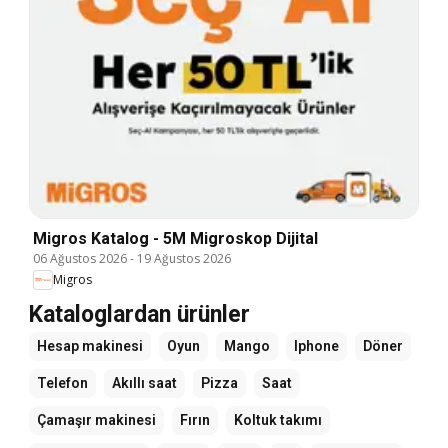
Migros Katalog - 5M Migroskop Dijital
06 Ağustos 2026
-
19 Ağustos 2026
Migros
Kataloglardan ürünler
Hesap makinesi
Oyun
Mango
Iphone
Döner
Telefon
Akıllı saat
Pizza
Saat
Çamaşır makinesi
Fırın
Koltuk takımı