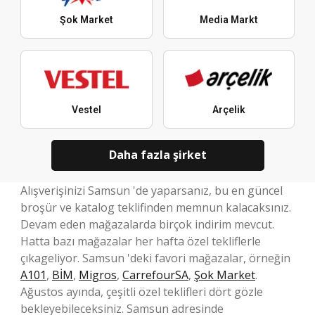
Şok Market
Media Markt
Vestel
Arçelik
Daha fazla şirket
Alışverişinizi Samsun 'de yaparsanız, bu en güncel
broşür ve katalog teklifinden memnun kalacaksınız.
Devam eden mağazalarda birçok indirim mevcut.
Hatta bazı mağazalar her hafta özel tekliflerle
çıkageliyor. Samsun 'deki favori mağazalar, örneğin
A101
,
BİM
,
Migros
,
CarrefourSA
,
Şok Market
.
Ağustos ayında, çeşitli özel teklifleri dört gözle
bekleyebileceksiniz. Samsun adresinde