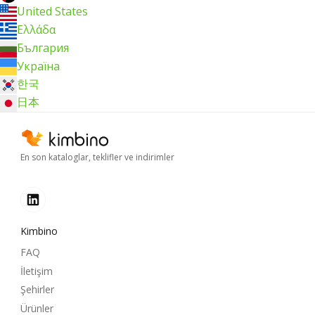
United States
Ελλάδα
България
Україна
한국
日本
En son kataloglar, teklifler ve indirimler
Kimbino
FAQ
İletişim
Şehirler
Ürünler