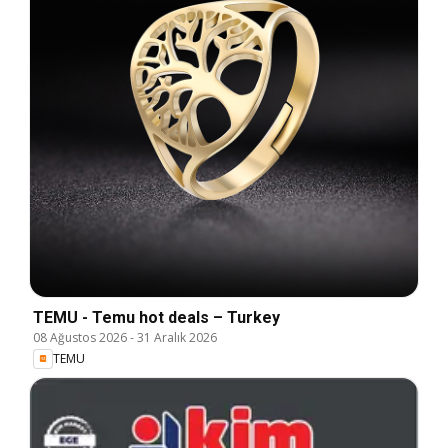
TEMU - Temu hot deals – Turkey
08 Ağustos 2026
-
31 Aralık 2026
TEMU