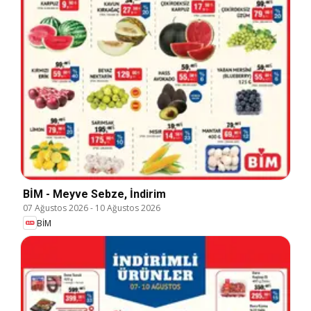
BİM - Meyve Sebze, İndirim
07 Ağustos 2026
-
10 Ağustos 2026
BİM