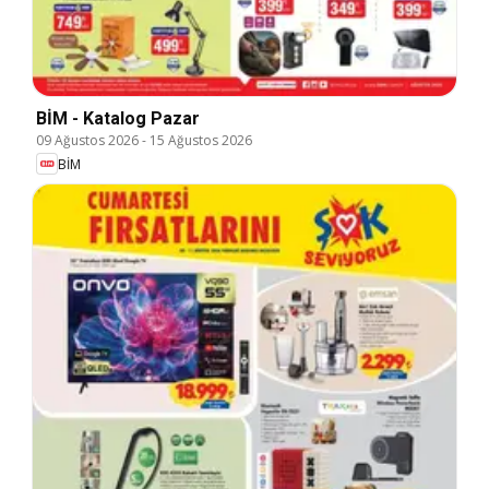
BİM - Katalog Pazar
09 Ağustos 2026
-
15 Ağustos 2026
BİM