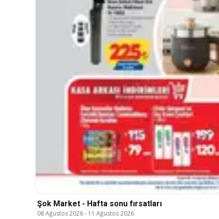
Şok Market - Hafta sonu fırsatları
08 Ağustos 2026
-
11 Ağustos 2026