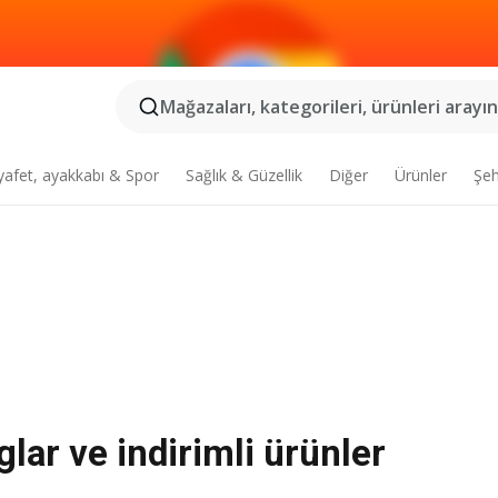
Mağazaları, kategorileri, ürünleri arayın.
yafet, ayakkabı & Spor
Sağlık & Güzellik
Diğer
Ürünler
Şeh
lar ve indirimli ürünler