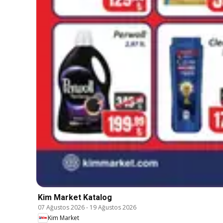
Kim Market Katalog
07 Ağustos 2026
-
19 Ağustos 2026
Kim Market