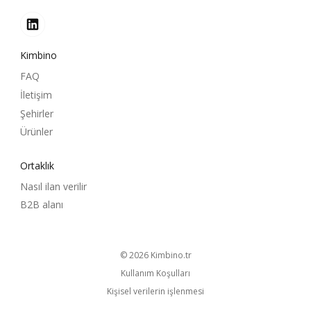
Kimbino
FAQ
İletişim
Şehirler
Ürünler
Ortaklık
Nasıl ilan verilir
B2B alanı
© 2026
kimbino.tr
Kullanım Koşulları
Kişisel verilerin işlenmesi