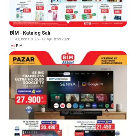
BİM - Katalog Salı
11 Ağustos 2026
-
17 Ağustos 2026
BİM