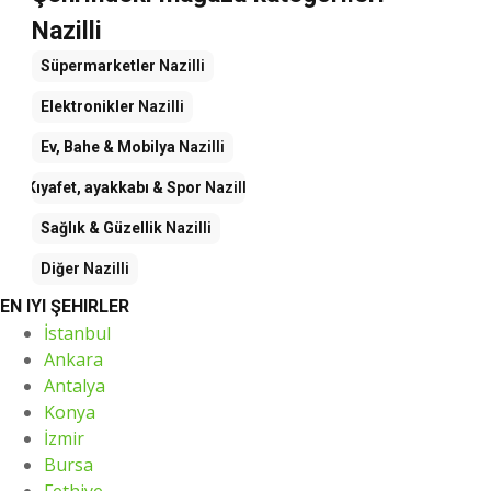
Nazilli
Süpermarketler
Nazilli
Elektronikler
Nazilli
Ev, Bahe & Mobilya
Nazilli
Kıyafet, ayakkabı & Spor
Nazilli
Sağlık & Güzellik
Nazilli
Diğer
Nazilli
EN IYI ŞEHIRLER
İstanbul
Ankara
Antalya
Konya
İzmir
Bursa