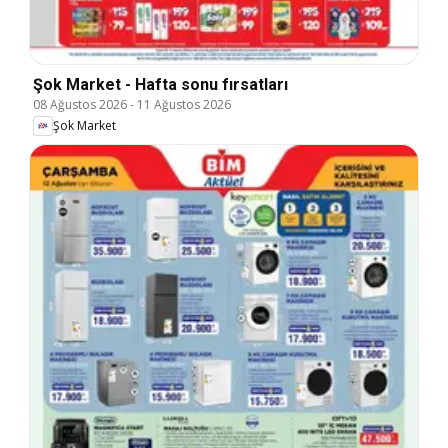
Şok Market - Hafta sonu fırsatları
08 Ağustos 2026
-
11 Ağustos 2026
Şok Market