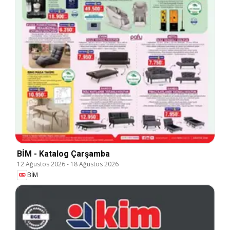
BİM - Katalog Çarşamba
12 Ağustos 2026
-
18 Ağustos 2026
BİM