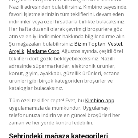
Nazilli adresinden bulabilirsiniz. Kimbino sayesinde,
favori işletmelerinizin tüm tekliflerini, devam eden
indirimler veya özel fırsatlarla birlikte bulacaksınız.
Her hafta düzenli olarak çevrimiçi broşürlere göz
atın ve en iyi indirimler hakkında bilgilendirme alın.
Şu mağazaları bulabilirsiniz:
Bizim Toptan
,
Vestel
,
Arçelik
,
Madame Coco
. Ağustos ayında, çeşitli özel
teklifleri dört gözle bekleyebileceksiniz. Nazilli
adresinde süpermarketler, elektronik ürünler,
konut, giyim, ayakkabı, güzellik ürünleri, eczane
ürünleri gibi birçok kategoriden broşürler ve
kataloglar bulacaksınız.
Tüm özel teklifler cepte! Evet, bu
Kimbino app
uygulamamızla da mümkündür. Uygulamayı
telefonunuza indirin ve en güncel broşürleri her
zaman ve her yerde kontrol edebilin.
Şehrindeki mağaza kategorileri