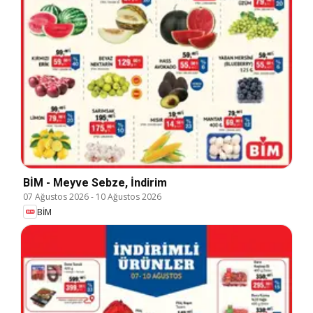
BİM - Meyve Sebze, İndirim
07 Ağustos 2026
-
10 Ağustos 2026
BİM