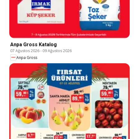
Anpa Gross Katalog
07 Ağustos 2026
-
09 Ağustos 2026
Anpa Gross