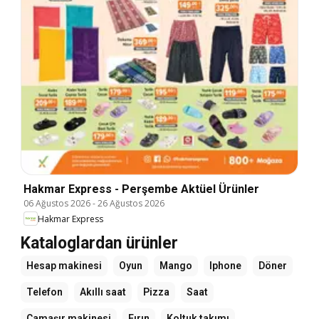
Hakmar Express - Perşembe Aktüel Ürünler
06 Ağustos 2026
-
26 Ağustos 2026
Hakmar Express
Kataloglardan ürünler
Hesap makinesi
Oyun
Mango
Iphone
Döner
Telefon
Akıllı saat
Pizza
Saat
Çamaşır makinesi
Fırın
Koltuk takımı