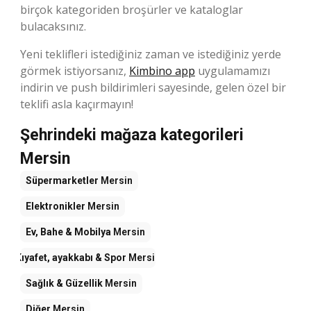
birçok kategoriden broşürler ve kataloglar
bulacaksınız.
Yeni teklifleri istediğiniz zaman ve istediğiniz yerde
görmek istiyorsanız,
Kimbino app
uygulamamızı
indirin ve push bildirimleri sayesinde, gelen özel bir
teklifi asla kaçırmayın!
Şehrindeki mağaza kategorileri
Mersin
Süpermarketler
Mersin
Elektronikler
Mersin
Ev, Bahe & Mobilya
Mersin
Kıyafet, ayakkabı & Spor
Mersin
Sağlık & Güzellik
Mersin
Diğer
Mersin