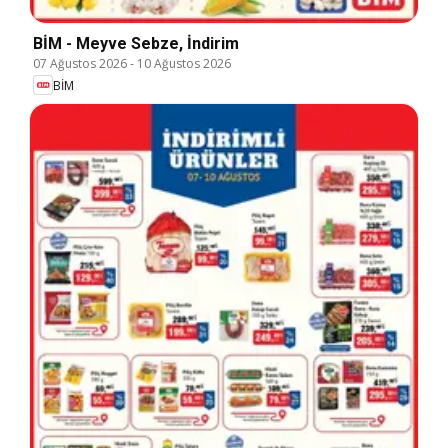
BİM - Meyve Sebze, İndirim
07 Ağustos 2026
-
10 Ağustos 2026
BİM