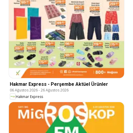
Hakmar Express - Perşembe Aktüel Ürünler
06 Ağustos 2026
-
26 Ağustos 2026
Hakmar Express