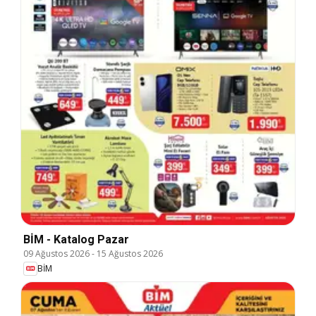
BİM - Katalog Pazar
09 Ağustos 2026
-
15 Ağustos 2026
BİM