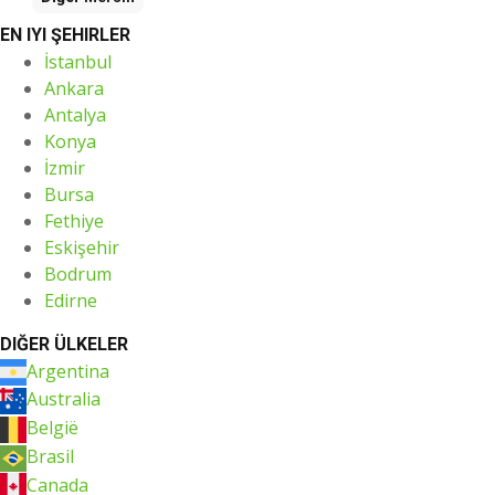
EN IYI ŞEHIRLER
İstanbul
Ankara
Antalya
Konya
İzmir
Bursa
Fethiye
Eskişehir
Bodrum
Edirne
DIĞER ÜLKELER
Argentina
Australia
België
Brasil
Canada