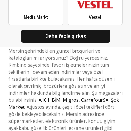
Media Markt
Vestel
Daha fazla şirket
Mersin şehrindeki en güncel broşürleri ve
katalogları mı arıyorsunuz? Doğru yerdesiniz.
Kimbino sayesinde, favori işletmelerinizin tüm
tekliflerini, devam eden indirimler veya özel
fırsatlarla birlikte bulacaksınız. Her hafta düzenli
olarak çevrimiçi broşürlere göz atın ve en iyi
indirimler hakkında bilgilendirme alın. Şu mağazaları
bulabilirsiniz:
A101
,
BİM
,
Migros
,
CarrefourSA
,
Şok
Market
. Ağustos ayında, çeşitli özel teklifleri dört
gözle bekleyebileceksiniz. Mersin adresinde
süpermarketler, elektronik ürünler, konut, giyim,
ayakkabı, güzellik ürünleri, eczane ürünleri gibi