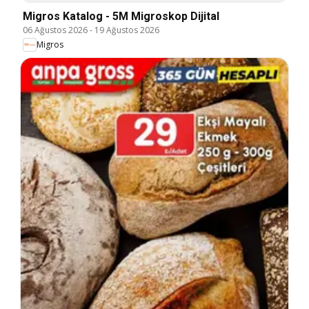
Migros Katalog - 5M Migroskop Dijital
06 Ağustos 2026
-
19 Ağustos 2026
Migros