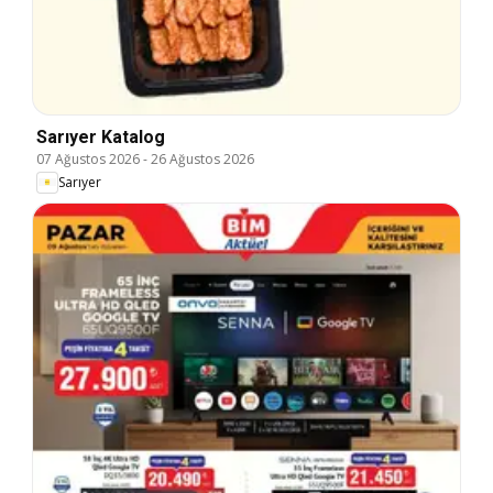
Sarıyer Katalog
07 Ağustos 2026
-
26 Ağustos 2026
Sarıyer