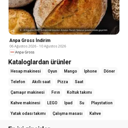
Anpa Gross İndirim
06 Ağustos 2026
-
10 Ağustos 2026
Anpa Gross
Kataloglardan ürünler
Hesap makinesi
Oyun
Mango
Iphone
Döner
Telefon
Akıllı saat
Pizza
Saat
Çamaşır makinesi
Fırın
Koltuk takımı
Kahve makinesi
LEGO
Ipad
Su
Playstation
Yatak odası takımı
Çalışma masası
Kahve