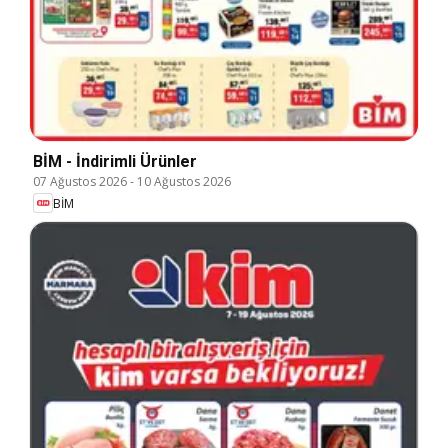
BİM - İndirimli Ürünler
07 Ağustos 2026
-
10 Ağustos 2026
BİM