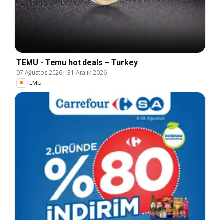
TEMU - Temu hot deals – Turkey
07 Ağustos 2026
-
31 Aralık 2026
TEMU