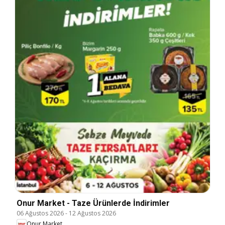
Onur Market - Taze Ürünlerde İndirimler
06 Ağustos 2026
-
12 Ağustos 2026
Onur Market