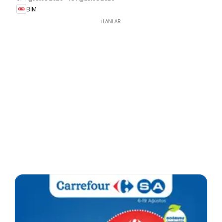
BİM
İLANLAR