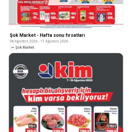
Şok Market - Hafta sonu fırsatları
08 Ağustos 2026
-
11 Ağustos 2026
Şok Market