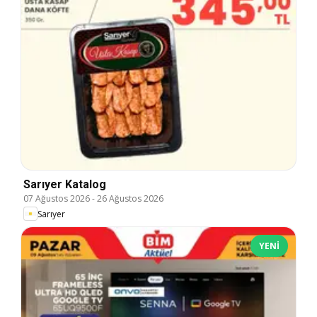
Sarıyer Katalog
07 Ağustos 2026
-
26 Ağustos 2026
Sarıyer
YENI