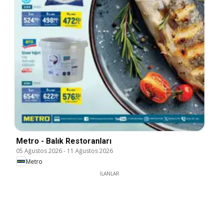
Metro - Balık Restoranları
05 Ağustos 2026
-
11 Ağustos 2026
Metro
İLANLAR