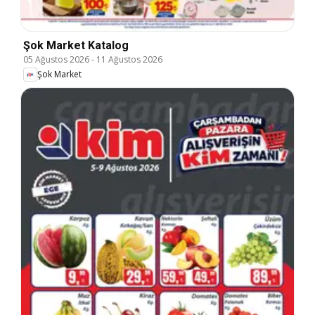
Şok Market Katalog
05 Ağustos 2026
-
11 Ağustos 2026
Şok Market