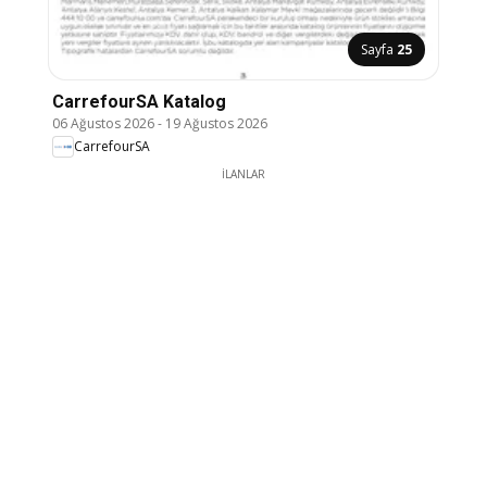
Sayfa
25
CarrefourSA Katalog
06 Ağustos 2026
-
19 Ağustos 2026
CarrefourSA
İLANLAR