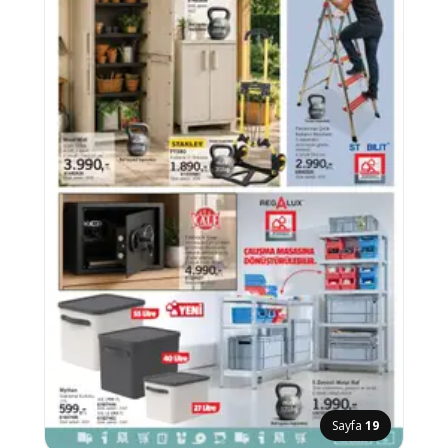
Sayfa
19