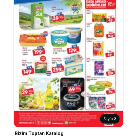
Sayfa
2
Bizim Toptan Katalog