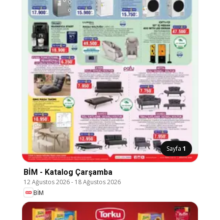
Sayfa
1
BİM - Katalog Çarşamba
12 Ağustos 2026
-
18 Ağustos 2026
BİM