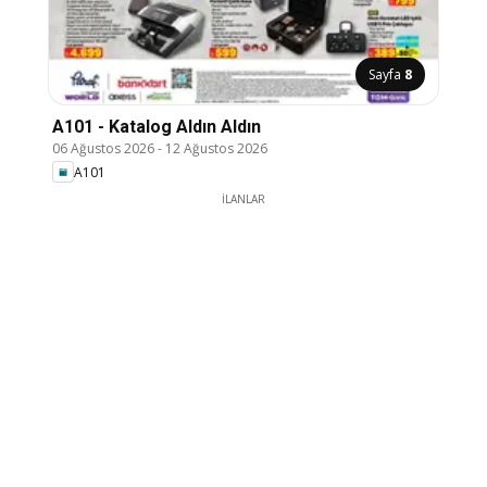
Sayfa
8
A101 - Katalog Aldın Aldın
06 Ağustos 2026
-
12 Ağustos 2026
A101
İLANLAR