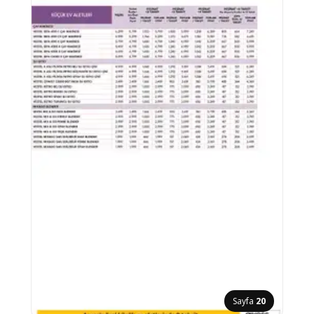
Sayfa
20