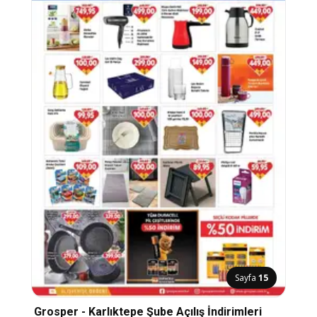
Sayfa
15
Grosper - Karlıktepe Şube Açılış İndirimleri