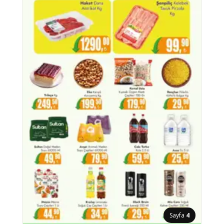
Sayfa
4