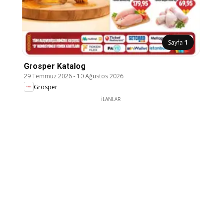
Sayfa
1
Grosper Katalog
29 Temmuz 2026
-
10 Ağustos 2026
Grosper
İLANLAR