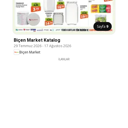
Sayfa
9
Biçen Market Katalog
29 Temmuz 2026
-
17 Ağustos 2026
Biçen Market
İLANLAR