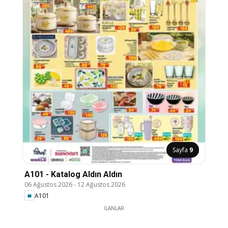
Sayfa
9
A101 - Katalog Aldın Aldın
06 Ağustos 2026
-
12 Ağustos 2026
A101
İLANLAR