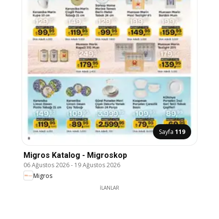
Sayfa
119
Migros Katalog - Migroskop
06 Ağustos 2026
-
19 Ağustos 2026
Migros
İLANLAR