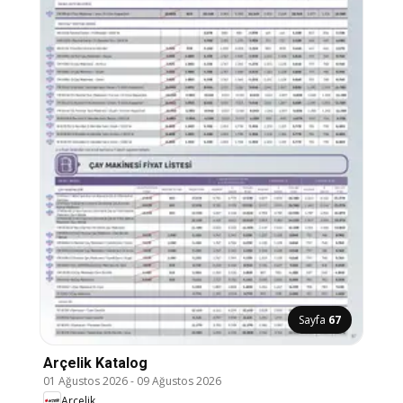
Sayfa
67
Arçelik Katalog
01 Ağustos 2026
-
09 Ağustos 2026
Arçelik