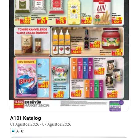
A101 Katalog
01 Ağustos 2026
-
07 Ağustos 2026
A101