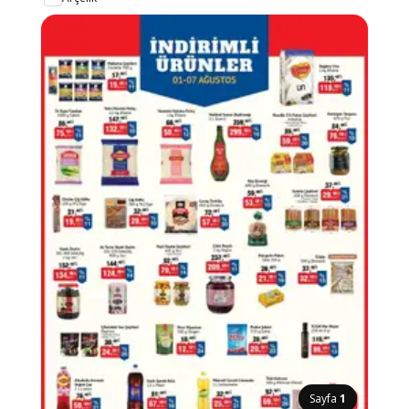
Sayfa
1