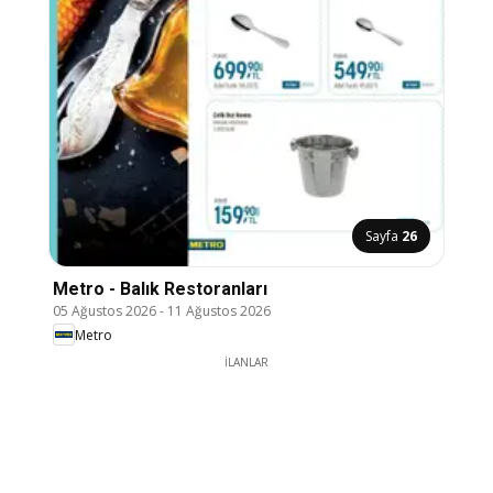
Sayfa
26
Metro - Balık Restoranları
05 Ağustos 2026
-
11 Ağustos 2026
Metro
İLANLAR