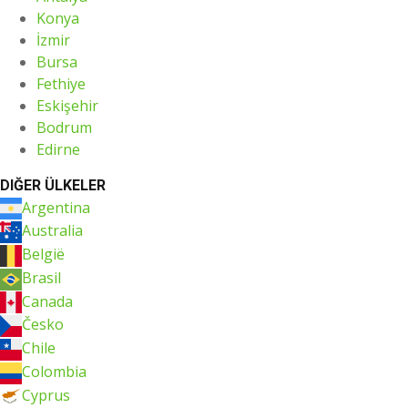
Konya
İzmir
Bursa
Fethiye
Eskişehir
Bodrum
Edirne
DIĞER ÜLKELER
Argentina
Australia
België
Brasil
Canada
Česko
Chile
Colombia
Cyprus