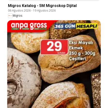
Migros Katalog - 5M Migroskop Dijital
06 Ağustos 2026
-
19 Ağustos 2026
Migros