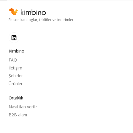
En son kataloglar, teklifler ve indirimler
Kimbino
FAQ
İletişim
Şehirler
Ürünler
Ortaklık
Nasıl ilan verilir
B2B alanı