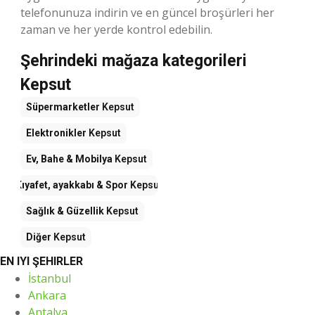
telefonunuza indirin ve en güncel broşürleri her
zaman ve her yerde kontrol edebilin.
Şehrindeki mağaza kategorileri
Kepsut
Süpermarketler
Kepsut
Elektronikler
Kepsut
Ev, Bahe & Mobilya
Kepsut
Kıyafet, ayakkabı & Spor
Kepsut
Sağlık & Güzellik
Kepsut
Diğer
Kepsut
EN IYI ŞEHIRLER
İstanbul
Ankara
Antalya