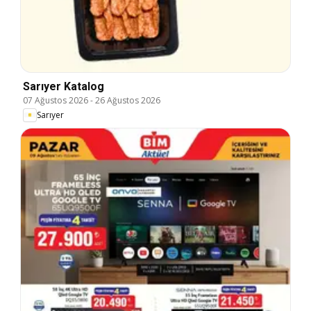
Sarıyer Katalog
07 Ağustos 2026
-
26 Ağustos 2026
Sarıyer