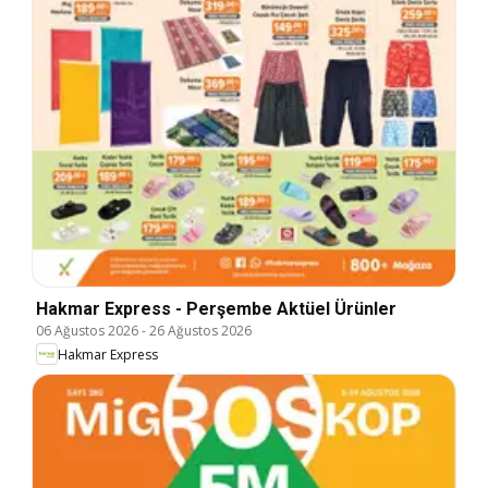
Hakmar Express - Perşembe Aktüel Ürünler
06 Ağustos 2026
-
26 Ağustos 2026
Hakmar Express