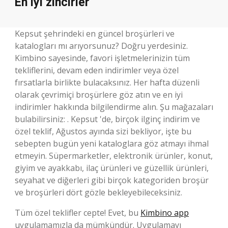
En iyi zincirler
Kepsut şehrindeki en güncel broşürleri ve
katalogları mı arıyorsunuz? Doğru yerdesiniz.
Kimbino sayesinde, favori işletmelerinizin tüm
tekliflerini, devam eden indirimler veya özel
fırsatlarla birlikte bulacaksınız. Her hafta düzenli
olarak çevrimiçi broşürlere göz atın ve en iyi
indirimler hakkında bilgilendirme alın. Şu mağazaları
bulabilirsiniz: . Kepsut 'de, birçok ilginç indirim ve
özel teklif, Ağustos ayında sizi bekliyor, işte bu
sebepten bugün yeni kataloglara göz atmayı ihmal
etmeyin. Süpermarketler, elektronik ürünler, konut,
giyim ve ayakkabı, ilaç ürünleri ve güzellik ürünleri,
seyahat ve diğerleri gibi birçok kategoriden broşür
ve broşürleri dört gözle bekleyebileceksiniz.
Tüm özel teklifler cepte! Evet, bu
Kimbino app
uygulamamızla da mümkündür. Uygulamayı