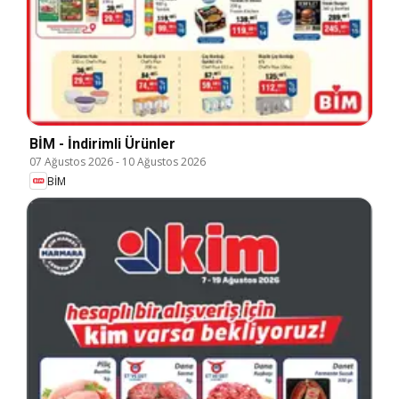
BİM - İndirimli Ürünler
07 Ağustos 2026
-
10 Ağustos 2026
BİM