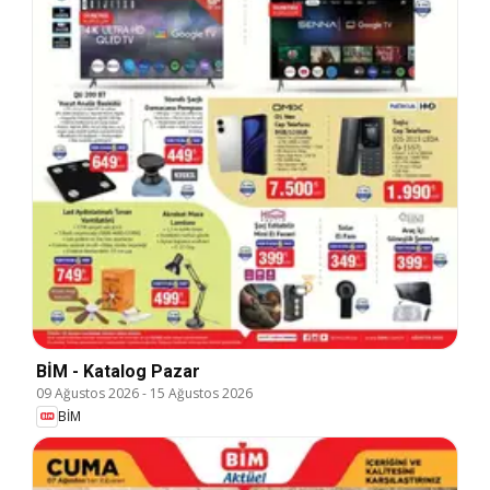
BİM - Katalog Pazar
09 Ağustos 2026
-
15 Ağustos 2026
BİM