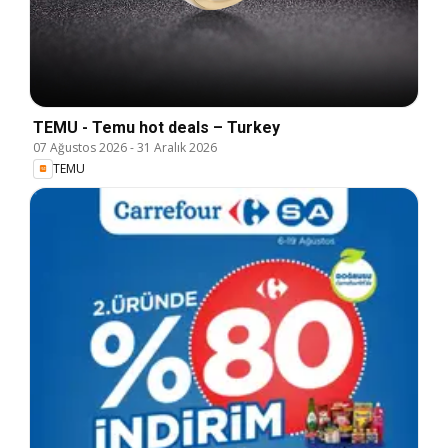
TEMU - Temu hot deals – Turkey
07 Ağustos 2026
-
31 Aralık 2026
TEMU