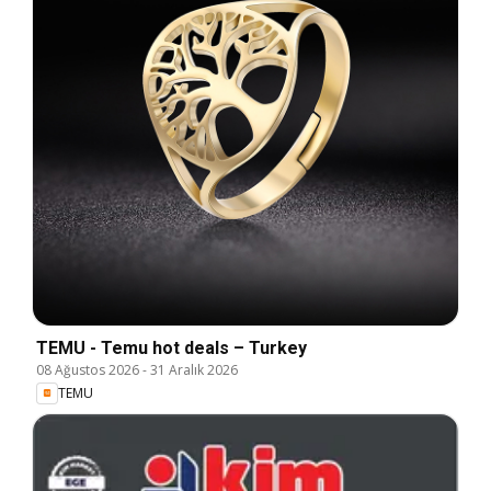
TEMU - Temu hot deals – Turkey
08 Ağustos 2026
-
31 Aralık 2026
TEMU