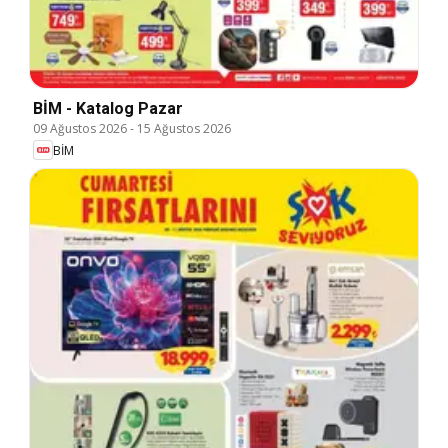
BİM - Katalog Pazar
09 Ağustos 2026
-
15 Ağustos 2026
BİM