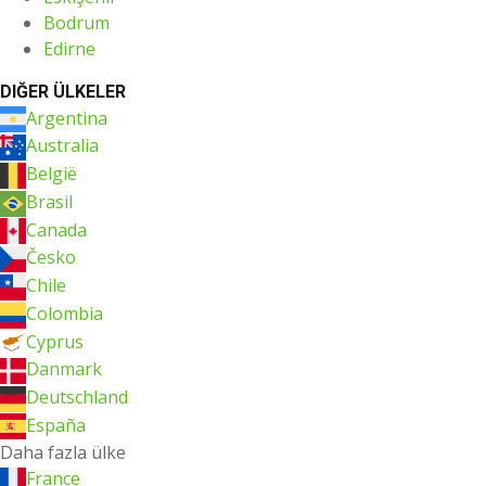
Bodrum
Edirne
DIĞER ÜLKELER
Argentina
Australia
België
Brasil
Canada
Česko
Chile
Colombia
Cyprus
Danmark
Deutschland
España
Daha fazla ülke
France