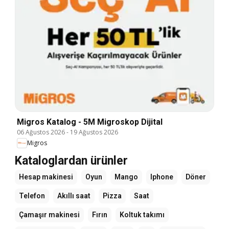
Migros Katalog - 5M Migroskop Dijital
06 Ağustos 2026
-
19 Ağustos 2026
Migros
Kataloglardan ürünler
Hesap makinesi
Oyun
Mango
Iphone
Döner
Telefon
Akıllı saat
Pizza
Saat
Çamaşır makinesi
Fırın
Koltuk takımı