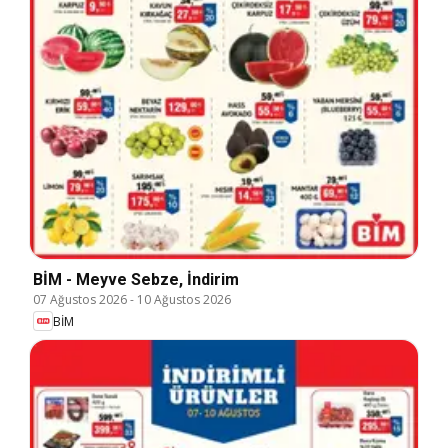
BİM - Meyve Sebze, İndirim
07 Ağustos 2026
-
10 Ağustos 2026
BİM