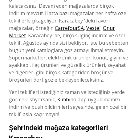
kalacaksınız. Devam eden mağazalarda birçok
indirim mevcut. Hatta bazı mağazalar her hafta özel
tekliflerle çıkageliyor. Karacabey 'deki favori
mağazalar, örneğin
CarrefourSA
,
Vestel
,
Onur
Market
. Karacabey 'de, birçok ilginç indirim ve özel
teklif, Ağustos ayında sizi bekliyor, işte bu sebepten
bugün yeni kataloglara göz atmayı ihmal etmeyin.
Süpermarketler, elektronik ürünler, konut, giyim ve
ayakkabı, ilaç ürünleri ve güzellik ürünleri, seyahat
ve diğerleri gibi birçok kategoriden broşür ve
broşürleri dört gözle bekleyebileceksiniz.
Yeni teklifleri istediğiniz zaman ve istediğiniz yerde
görmek istiyorsanız,
Kimbino app
uygulamamızı
indirin ve push bildirimleri sayesinde, gelen özel bir
teklifi asla kaçırmayın!
Şehrindeki mağaza kategorileri