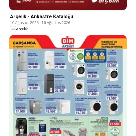
Arçelik - Ankastre Kataloğu
10 Ağustos 2026
-
16 Ağustos 2026
Arçelik