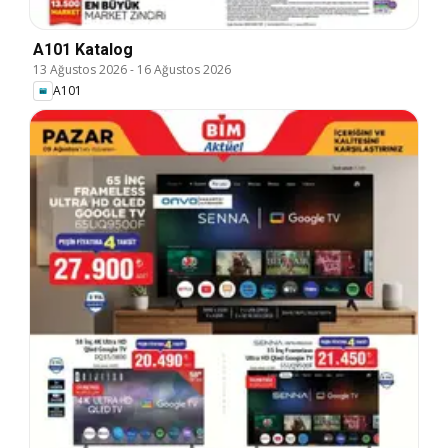
A101 Katalog
13 Ağustos 2026
-
16 Ağustos 2026
A101