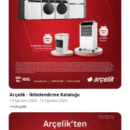
Arçelik - İklimlendirme Kataloğu
10 Ağustos 2026
-
16 Ağustos 2026
Arçelik