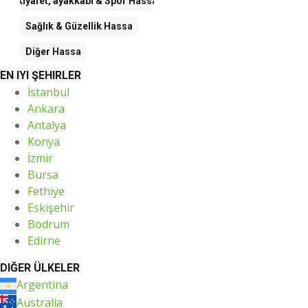
Kıyafet, ayakkabı & Spor
Hassa
Sağlık & Güzellik
Hassa
Diğer
Hassa
EN IYI ŞEHIRLER
İstanbul
Ankara
Antalya
Konya
İzmir
Bursa
Fethiye
Eskişehir
Bodrum
Edirne
DIĞER ÜLKELER
Argentina
Australia