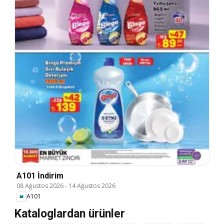
A101 İndirim
08 Ağustos 2026
-
14 Ağustos 2026
A101
Kataloglardan ürünler