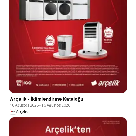
Arçelik - İklimlendirme Kataloğu
10 Ağustos 2026
-
16 Ağustos 2026
Arçelik