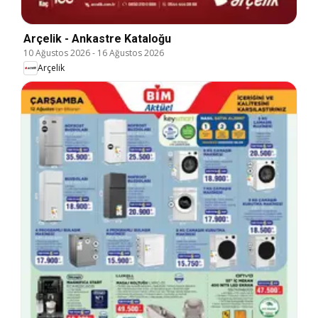
Arçelik - Ankastre Kataloğu
10 Ağustos 2026
-
16 Ağustos 2026
Arçelik