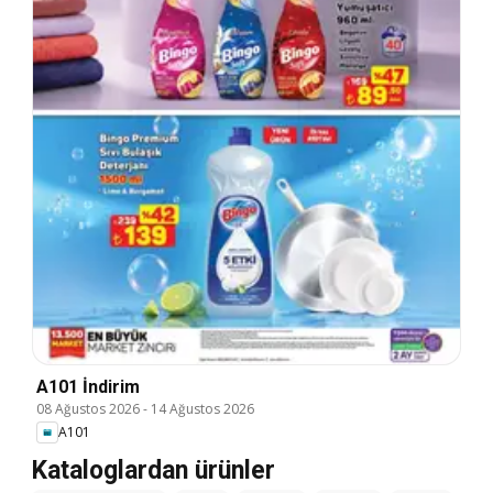
A101 İndirim
08 Ağustos 2026
-
14 Ağustos 2026
A101
Kataloglardan ürünler