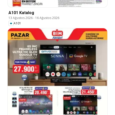
A101 Katalog
13 Ağustos 2026
-
16 Ağustos 2026
A101