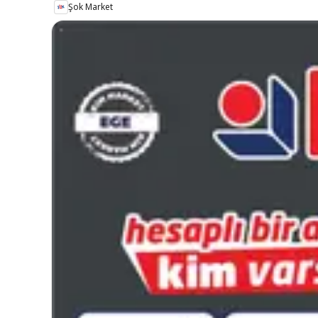
Şok Market