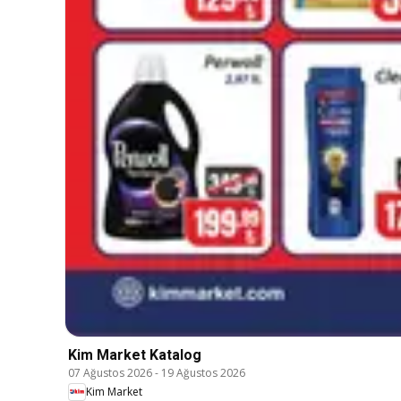
Kim Market Katalog
07 Ağustos 2026
-
19 Ağustos 2026
Kim Market