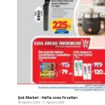
Şok Market - Hafta sonu fırsatları
08 Ağustos 2026
-
11 Ağustos 2026