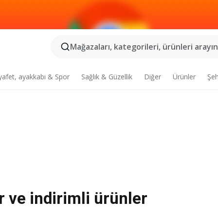
Mağazaları, kategorileri, ürünleri arayın.
yafet, ayakkabı & Spor
Sağlık & Güzellik
Diğer
Ürünler
Şeh
 ve indirimli ürünler