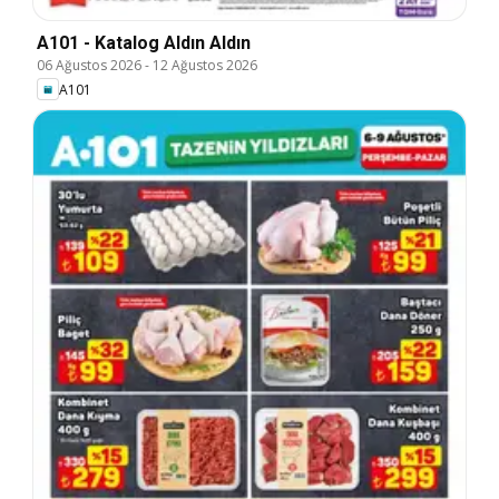
A101 - Katalog Aldın Aldın
06 Ağustos 2026
-
12 Ağustos 2026
A101