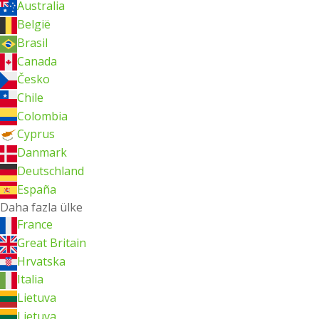
Australia
België
Brasil
Canada
Česko
Chile
Colombia
Cyprus
Danmark
Deutschland
España
Daha fazla ülke
France
Great Britain
Hrvatska
Italia
Lietuva
Lietuva