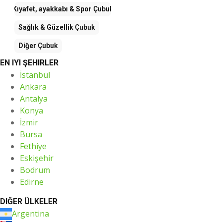
Kıyafet, ayakkabı & Spor
Çubuk
Sağlık & Güzellik
Çubuk
Diğer
Çubuk
EN IYI ŞEHIRLER
İstanbul
Ankara
Antalya
Konya
İzmir
Bursa
Fethiye
Eskişehir
Bodrum
Edirne
DIĞER ÜLKELER
Argentina