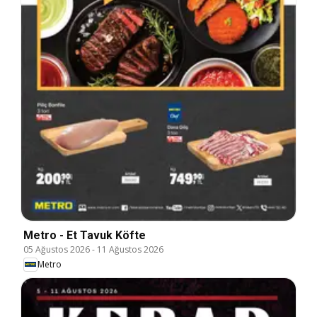
Metro - Et Tavuk Köfte
05 Ağustos 2026
-
11 Ağustos 2026
Metro