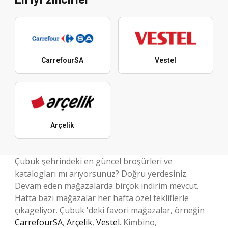
CarrefourSA
Vestel
Arçelik
Çubuk şehrindeki en güncel broşürleri ve
katalogları mı arıyorsunuz? Doğru yerdesiniz.
Devam eden mağazalarda birçok indirim mevcut.
Hatta bazı mağazalar her hafta özel tekliflerle
çıkageliyor. Çubuk 'deki favori mağazalar, örneğin
CarrefourSA
,
Arçelik
,
Vestel
. Kimbino,