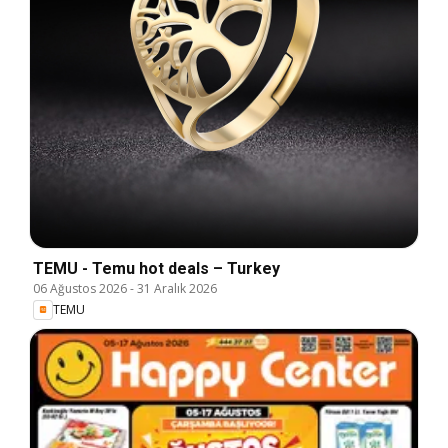
TEMU - Temu hot deals – Turkey
06 Ağustos 2026
-
31 Aralık 2026
TEMU