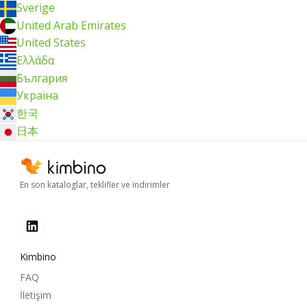
Sverige
United Arab Emirates
United States
Ελλάδα
България
Україна
한국
日本
En son kataloglar, teklifler ve indirimler
Kimbino
FAQ
İletişim