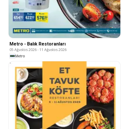
Metro - Balık Restoranları
05 Ağustos 2026
-
11 Ağustos 2026
Metro