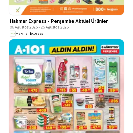
Hakmar Express - Perşembe Aktüel Ürünler
06 Ağustos 2026
-
26 Ağustos 2026
Hakmar Express