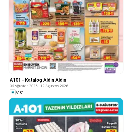
A101 - Katalog Aldın Aldın
06 Ağustos 2026
-
12 Ağustos 2026
A101