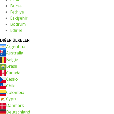
Bursa
Fethiye
Eskişehir
Bodrum
Edirne
DIĞER ÜLKELER
Argentina
Australia
België
Brasil
Canada
Česko
Chile
Colombia
Cyprus
Danmark
Deutschland