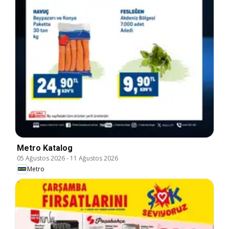
Metro Katalog
05 Ağustos 2026
-
11 Ağustos 2026
Metro