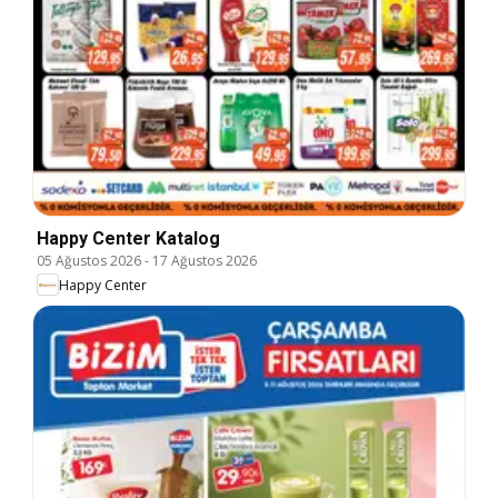
Happy Center Katalog
05 Ağustos 2026
-
17 Ağustos 2026
Happy Center