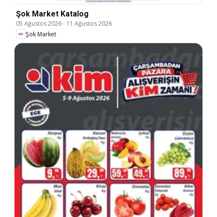
Şok Market Katalog
05 Ağustos 2026
-
11 Ağustos 2026
Şok Market