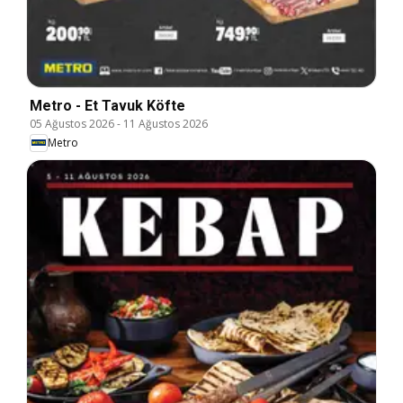
Metro - Et Tavuk Köfte
05 Ağustos 2026
-
11 Ağustos 2026
Metro